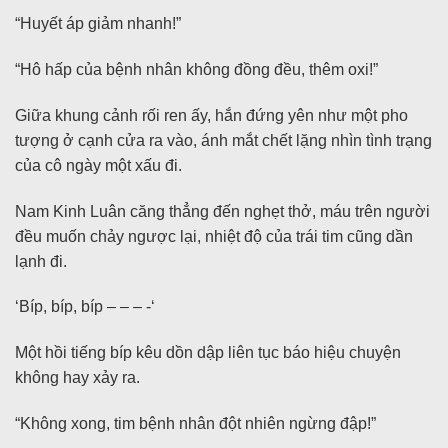
“Huyết áp giảm nhanh!”
“Hô hấp của bệnh nhân không đồng đều, thêm oxi!”
Giữa khung cảnh rối ren ấy, hắn đứng yên như một pho
tượng ở cạnh cửa ra vào, ánh mắt chết lặng nhìn tình trạng
của cô ngày một xấu đi.
Nam Kinh Luân căng thẳng đến nghẹt thở, máu trên người
đều muốn chảy ngược lại, nhiệt độ của trái tim cũng dần
lạnh đi.
‘Bíp, bíp, bíp – – – -‘
Một hồi tiếng bíp kêu dồn dập liên tục báo hiệu chuyện
không hay xảy ra.
“Không xong, tim bệnh nhân đột nhiên ngừng đập!”