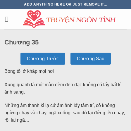
ADD ANYTHING HERE OR JUST REMOVE IT...
Chương 35
Chương Trước
Chương Sau
Bóng tối ở khắp mọi nơi.
Xung quanh là một màn đêm đen đặc không có lấy bất kì
ánh sáng.
Những âm thanh kì lạ cứ ám ảnh lấy tâm trí, cô không
ngừng chạy và chạy, ngã xuống, sau đó lại đứng lên chạy,
rồi lại ngã…