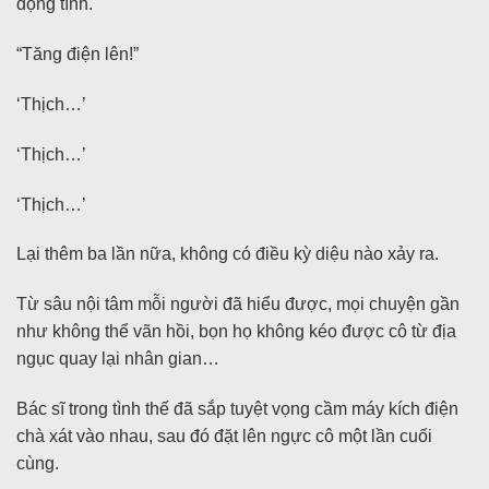
động tĩnh.
“Tăng điện lên!”
‘Thịch…’
‘Thịch…’
‘Thịch…’
Lại thêm ba lần nữa, không có điều kỳ diệu nào xảy ra.
Từ sâu nội tâm mỗi người đã hiểu được, mọi chuyện gần
như không thể vãn hồi, bọn họ không kéo được cô từ địa
ngục quay lại nhân gian…
Bác sĩ trong tình thế đã sắp tuyệt vọng cầm máy kích điện
chà xát vào nhau, sau đó đặt lên ngực cô một lần cuối
cùng.