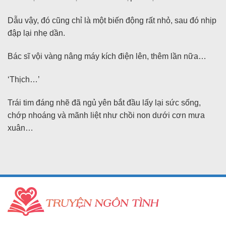
Dẫu vậy, đó cũng chỉ là một biến động rất nhỏ, sau đó nhịp
đập lại nhẹ dần.
Bác sĩ vội vàng nâng máy kích điện lên, thêm lần nữa…
‘Thịch…’
Trái tim đáng nhẽ đã ngủ yên bắt đầu lấy lại sức sống,
chớp nhoáng và mãnh liệt như chồi non dưới cơn mưa
xuân…