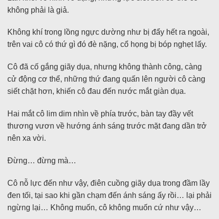
không phải là giả.
Không khí trong lồng ngực dường như bị đẩy hết ra ngoài,
trên vai cô có thứ gì đó đè nặng, cổ họng bị bóp nghẹt lấy.
Cô đã cố gắng giãy dụa, nhưng không thành công, càng
cử động cơ thể, những thứ đang quấn lên người cô càng
siết chặt hơn, khiến cô đau đến nước mắt giàn dụa.
Hai mắt cô lim dim nhìn về phía trước, bàn tay đầy vết
thương vươn về hướng ánh sáng trước mặt đang dần trở
nên xa vời.
Đừng… đừng mà…
Cô nỗ lực đến như vậy, điên cuồng giãy dụa trong đầm lầy
đen tối, tại sao khi gần chạm đến ánh sáng ấy rồi… lại phải
ngừng lại… Không muốn, cô không muốn cứ như vậy…