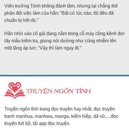
Viện trưởng Trịnh không đành tâm, nhưng lại chẳng thể
phản đối việc làm của hắn: “Bất cứ lúc nào, tôi đều đã
chuẩn bị hết rồi.”
Hắn nhìn vào cô gái đang nằm trong cỗ máy cồng kềnh đợi
lấy mẫu kiểm tra, giọng nói dường như cũng nhiễm lên
một tầng áp lực: “Vậy thì làm ngay đi.”
Truyện ngôn tình trang đọc truyện hay nhất, đọc truyện
tranh manhua, manhwa, manga, kiếm hiệp, dã sử,…đọc
truyện full bộ, tải app đọc truyện.