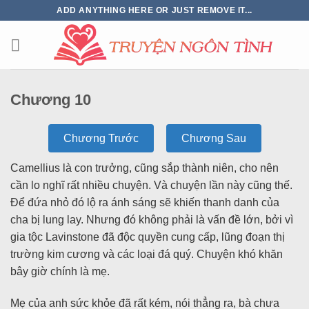
ADD ANYTHING HERE OR JUST REMOVE IT...
Chương 10
Chương Trước
Chương Sau
Camellius là con trưởng, cũng sắp thành niên, cho nên
cần lo nghĩ rất nhiều chuyện. Và chuyện lần này cũng thế.
Để đứa nhỏ đó lộ ra ánh sáng sẽ khiến thanh danh của
cha bị lung lay. Nhưng đó không phải là vấn đề lớn, bởi vì
gia tộc Lavinstone đã độc quyền cung cấp, lũng đoạn thị
trường kim cương và các loại đá quý. Chuyện khó khăn
bây giờ chính là mẹ.
Mẹ của anh sức khỏe đã rất kém, nói thẳng ra, bà chưa