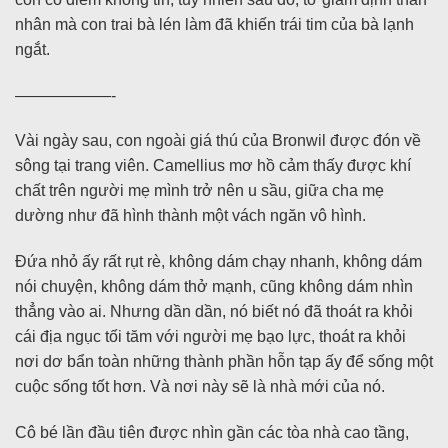
nhân mà con trai bà lén làm đã khiến trái tim của bà lạnh
ngắt.
——————-
Vài ngày sau, con ngoài giá thú của Bronwil được đón về
sông tại trang viên. Camellius mơ hồ cảm thấy được khí
chất trên người mẹ mình trở nên u sầu, giữa cha mẹ
dường như đã hình thành một vách ngăn vô hình.
Đứa nhỏ ấy rất rụt rè, không dám chạy nhanh, không dám
nói chuyện, không dám thở mạnh, cũng không dám nhìn
thẳng vào ai. Nhưng dần dần, nó biết nó đã thoát ra khỏi
cái địa ngục tối tăm với người mẹ bạo lực, thoát ra khỏi
nơi dơ bẩn toàn những thành phần hỗn tạp ấy để sống một
cuộc sống tốt hơn. Và nơi này sẽ là nhà mới của nó.
Cô bé lần đầu tiên được nhìn gần các tòa nhà cao tầng,