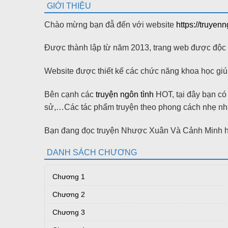
GIỚI THIỆU
Chào mừng bạn đẫ đến với website
https://truyen
Được thành lập từ năm 2013, trang web được độc gi
Website được thiết kế các chức năng khoa học giúp
Bên cạnh các
truyện ngôn tình
HOT, tại đây bạn có t
sử,…Các tác phẩm truyện theo phong cách nhẹ nhàn
Bạn đang đọc truyện Nhược Xuân Và Cảnh Minh ha
DANH SÁCH CHƯƠNG
Chương 1
Chương 2
Chương 3