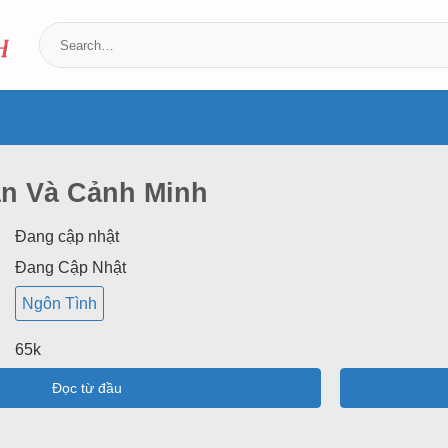
n Và Cảnh Minh
Đang cập nhật
Đang Cập Nhật
Ngôn Tình
65k
Đọc từ đầu