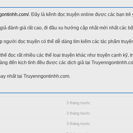
ngontinhh.com/
. Đây là kênh đọc truyện online được các bạn trẻ 
ả đánh giá rất cao, đi đầu xu hướng cập nhật mới nhất các bộ
 người đọc truyện có thể dễ dàng tìm kiếm các tác phẩm truyện 
hể đọc rất nhiều các thể loại truyện khác như truyện cạnh kỹ, 
g đến kịch tính đều được các dịch giả tại Truyenngontinhh.com bi
y nhất tại Truyenngontinhh.com.
3 tháng trước
3 tháng trước
3 tháng trước