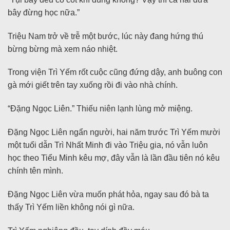
bây đừng học nữa.”
Triệu Nam trở về trễ một bước, lúc này đang hứng thú
bừng bừng mà xem náo nhiệt.
Trong viện Trì Yếm rốt cuộc cũng đứng dậy, anh buông con
gà mới giết trên tay xuống rồi đi vào nhà chính.
“Đặng Ngọc Liên.” Thiếu niên lạnh lùng mở miệng.
Đặng Ngọc Liên ngẩn người, hai năm trước Trì Yếm mười
một tuổi dẫn Trì Nhất Minh đi vào Triệu gia, nó vẫn luôn
học theo Tiểu Minh kêu mợ, đây vẫn là lần đầu tiên nó kêu
chính tên mình.
Đặng Ngọc Liên vừa muốn phát hỏa, ngay sau đó bà ta
thấy Trì Yếm liền không nói gì nữa.