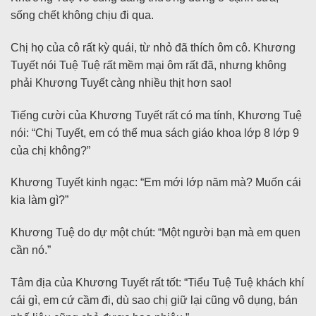
sống chết không chịu đi qua.
Chị họ của cô rất kỳ quái, từ nhỏ đã thích ôm cô. Khương
Tuyết nói Tuệ Tuệ rất mềm mại ôm rất đã, nhưng không
phải Khương Tuyết càng nhiều thịt hơn sao!
Tiếng cười của Khương Tuyết rất có ma tính, Khương Tuệ
nói: “Chị Tuyết, em có thể mua sách giáo khoa lớp 8 lớp 9
của chị không?”
Khương Tuyết kinh ngạc: “Em mới lớp năm mà? Muốn cái
kia làm gì?”
Khương Tuệ do dự một chút: “Một người bạn mà em quen
cần nó.”
Tâm địa của Khương Tuyết rất tốt: “Tiểu Tuệ Tuệ khách khí
cái gì, em cứ cầm đi, dù sao chị giữ lại cũng vô dụng, bán