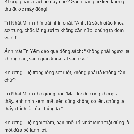
Không phải là vứt bỏ đấy chứ? Sách bán phế liệu không
thu được mấy đồng!
Trì Nhất Minh nhìn trái nhìn phải: “Anh, là sách giáo khoa
sơ trung, chắc là người ta không cần nữa, chúng ta đem
về đi!”
Ánh mắt Trì Yếm đảo qua đống sách: “Không phải người ta
không cần, sách giáo khoa rất sạch sẽ.”
Khương Tuệ trong lòng sốt ruột, không phải là không cần
chứ?
Trì Nhất Minh nhỏ giọng nói: “Mặc kệ đi, cũng không ai
thấy, anh nhìn xem, mặt trên cũng không có tên, chúng ta
thấy chính là của chúng ta.”
Khương Tuệ nghĩ thầm, bạn nhỏ Trì Nhất Minh thật đúng là
một đứa bé lanh lợi.