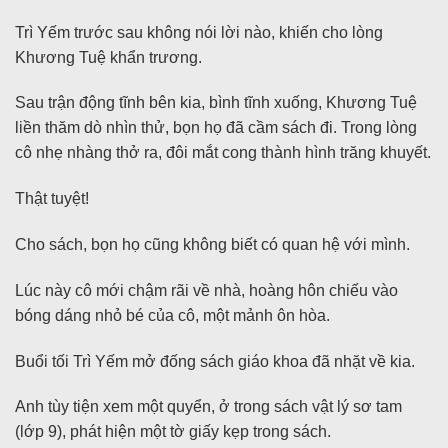
Trì Yếm trước sau không nói lời nào, khiến cho lòng
Khương Tuệ khẩn trương.
Sau trận động tĩnh bên kia, bình tĩnh xuống, Khương Tuệ
liền thăm dò nhìn thử, bọn họ đã cầm sách đi. Trong lòng
cô nhẹ nhàng thở ra, đôi mắt cong thành hình trăng khuyết.
Thật tuyệt!
Cho sách, bọn họ cũng không biết có quan hệ với mình.
Lúc này cô mới chậm rãi về nhà, hoàng hôn chiếu vào
bóng dáng nhỏ bé của cô, một mảnh ôn hòa.
Buổi tối Trì Yếm mở đống sách giáo khoa đã nhặt về kia.
Anh tùy tiện xem một quyển, ở trong sách vật lý sơ tam
(lớp 9), phát hiện một tờ giấy kẹp trong sách.