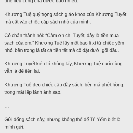
phế liệu cũng chả được bao nhiêu.”
Khương Tuệ quý trọng sách giáo khoa của Khương Tuyết
mà cất vào chiếc cặp sách nhỏ của mình.
Cô chân thành nói: “Cảm ơn chị Tuyết, đây là tiền mua
sách của em.” Khương Tuệ lấy một bao lì xì từ chiếc yếm
nhỏ, bên trong là tất cả tiền tết mà cô đặt dưới gối đầu.
Khương Tuyết kiên trì không lấy, Khương Tuệ cuối cùng
vẫn là để tiền lại.
Khương Tuệ đeo chiếc cặp đầy sách, bên má phớt hồng,
trong mắt lấp lánh ánh sao.
…
Gửi đống sách này, nhưng không thể để Trì Yếm biết là
mình gửi.