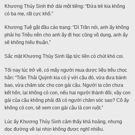
Khương Thủy Sinh thở dài một tiếng: “Đứa trẻ kia không
có ba mẹ, rất cực khổ.”
Khương Tuệ gật đầu cáo trạng: “Dì Trần nói, anh ấy không
phải họ Triệu nên cho anh ấy đi học cũng vô dụng, anh ấy
sẽ không hiếu thuận.”
Sắc mặt Khương Thủy Sinh lập tức liền có chút khó coi.
Tối nay lúc trở về, có mấy người mua dược liệu trêu chọc
hắn: “Trần Thải Quỳnh kia có ý với cậu đó, vừa đưa bánh
bao, vừa chăm sóc cho con gái cậu. Người ta còn chưa
kết hôn, lại không có con, nếu hai người thành đôi, vậy con
gái của cậu không phải đã có người chăm sóc sao? Cô ấy
không có con, sẽ xem con gái cậu là con ruột.”
Lúc ấy Khương Thủy Sinh cảm thấy khá hoảng, nhưng
dọc đường về lại nhịn không được nghĩ nhiều.