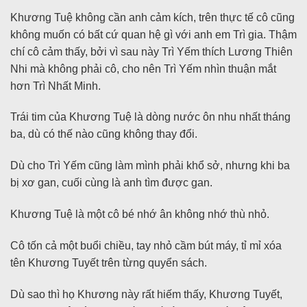
Khương Tuệ không cần anh cảm kích, trên thực tế cô cũng
không muốn có bất cứ quan hệ gì với anh em Trì gia. Thậm
chí cô cảm thấy, bởi vì sau này Trì Yếm thích Lương Thiên
Nhi mà không phải cô, cho nên Trì Yếm nhìn thuận mắt
hơn Trì Nhất Minh.
Trái tim của Khương Tuệ là dòng nước ôn nhu nhất tháng
ba, dù có thế nào cũng không thay đổi.
Dù cho Trì Yếm cũng làm mình phải khổ sở, nhưng khi ba
bị xơ gan, cuối cùng là anh tìm được gan.
Khương Tuệ là một cô bé nhớ ân không nhớ thù nhỏ.
Cô tốn cả một buổi chiều, tay nhỏ cầm bút máy, tỉ mỉ xóa
tên Khương Tuyết trên từng quyển sách.
Dù sao thì họ Khương này rất hiếm thấy, Khương Tuyết,