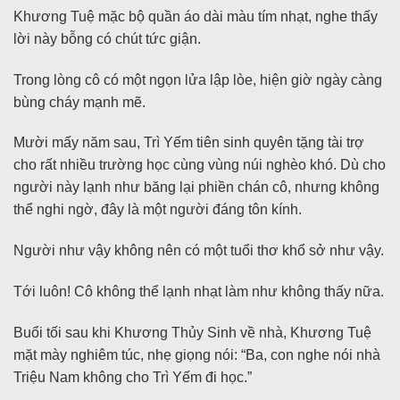
Khương Tuệ mặc bộ quần áo dài màu tím nhạt, nghe thấy
lời này bỗng có chút tức giận.
Trong lòng cô có một ngọn lửa lập lòe, hiện giờ ngày càng
bùng cháy mạnh mẽ.
Mười mấy năm sau, Trì Yếm tiên sinh quyên tặng tài trợ
cho rất nhiều trường học cùng vùng núi nghèo khó. Dù cho
người này lạnh như băng lại phiền chán cô, nhưng không
thể nghi ngờ, đây là một người đáng tôn kính.
Người như vậy không nên có một tuổi thơ khổ sở như vậy.
Tới luôn! Cô không thể lạnh nhạt làm như không thấy nữa.
Buổi tối sau khi Khương Thủy Sinh về nhà, Khương Tuệ
mặt mày nghiêm túc, nhẹ giọng nói: “Ba, con nghe nói nhà
Triệu Nam không cho Trì Yếm đi học.”