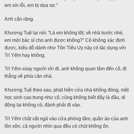
em xin lỗi, em bị dọa sợ.”
Anh cắn răng.
Khương Tuệ lại nói: “Là em không tốt, về nhà trước nhé,
em mời bác sĩ cho anh được không?” Cô không xác định
được, kiểu dỗ dành như Tôn Tiểu Uy này có tác dụng với
Trì Yếm hay không.
Trì Yếm xoay người rời đi, anh không quan tâm đến cô, đi
thẳng về phía căn nhà.
Khương Tuệ theo sau, phát hiện cửa nhà không đóng, một
học sinh cao trung như cô, cũng không biết đây là đâu, di
động lại không có, đành phải đi vào.
Trì Yếm chật vật ngã vào cửa phòng tắm, quần áo của anh
lộn xộn, cả người nhìn qua đều có chút không ổn.