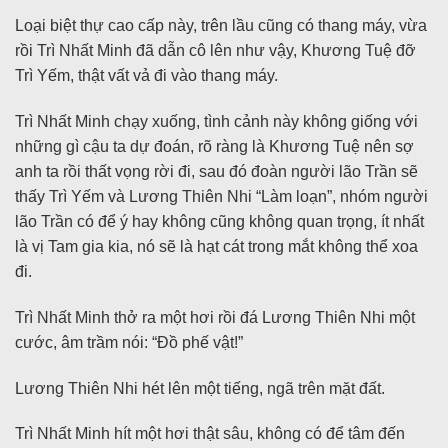
Loại biệt thự cao cấp này, trên lầu cũng có thang máy, vừa
rồi Trì Nhất Minh đã dẫn cô lên như vậy, Khương Tuệ đỡ
Trì Yếm, thật vất vả đi vào thang máy.
Trì Nhất Minh chạy xuống, tình cảnh này không giống với
những gì cậu ta dự đoán, rõ ràng là Khương Tuệ nên sợ
anh ta rồi thất vọng rời đi, sau đó đoàn người lão Trần sẽ
thấy Trì Yếm và Lương Thiên Nhi “Làm loạn”, nhóm người
lão Trần có để ý hay không cũng không quan trọng, ít nhất
là vị Tam gia kia, nó sẽ là hạt cát trong mắt không thể xoa
đi.
Trì Nhất Minh thở ra một hơi rồi đá Lương Thiên Nhi một
cước, âm trầm nói: “Đồ phế vật!”
Lương Thiên Nhi hét lên một tiếng, ngã trên mặt đất.
Trì Nhất Minh hít một hơi thật sâu, không có để tâm đến