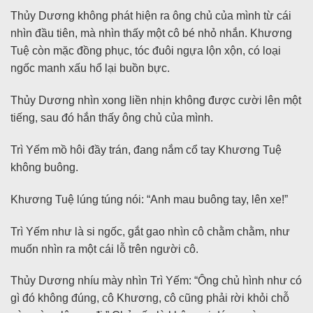
Thủy Dương không phát hiện ra ông chủ của mình từ cái
nhìn đầu tiên, mà nhìn thấy một cô bé nhỏ nhắn. Khương
Tuệ còn mặc đồng phục, tóc đuôi ngựa lộn xộn, có loại
ngốc manh xấu hổ lại buồn bực.
Thủy Dương nhìn xong liền nhịn không được cười lên một
tiếng, sau đó hắn thấy ông chủ của mình.
Trì Yếm mồ hôi đầy trán, đang nắm cổ tay Khương Tuệ
không buông.
Khương Tuệ lúng túng nói: “Anh mau buông tay, lên xe!”
Trì Yếm như là si ngốc, gắt gao nhìn cô chằm chằm, như
muốn nhìn ra một cái lỗ trên người cô.
Thủy Dương nhíu mày nhìn Trì Yếm: “Ông chủ hình như có
gì đó không đúng, cô Khương, cô cũng phải rời khỏi chỗ