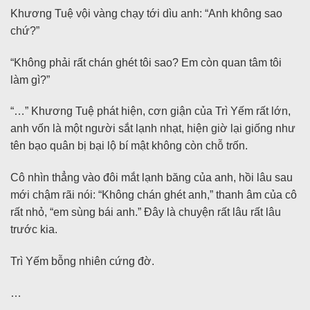
Khương Tuệ vội vàng chạy tới dìu anh: “Anh không sao
chứ?”
“Không phải rất chán ghét tôi sao? Em còn quan tâm tôi
làm gì?”
“…” Khương Tuệ phát hiện, cơn giận của Trì Yếm rất lớn,
anh vốn là một người sắt lạnh nhạt, hiện giờ lại giống như
tên bạo quân bị bại lộ bí mật không còn chỗ trốn.
Cô nhìn thẳng vào đôi mắt lạnh băng của anh, hồi lâu sau
mới chậm rãi nói: “Không chán ghét anh,” thanh âm của cô
rất nhỏ, “em sùng bái anh.” Đây là chuyện rất lâu rất lâu
trước kia.
Trì Yếm bỗng nhiên cứng đờ.
…