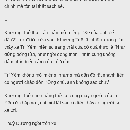
chính mà tồn tại thật sạch sẽ.
…
Khương Tuệ thật cẩn thận mở miệng: “Xe của anh để
đâu?” Lúc đi tới cửa sau, Khương Tuệ tất nhiên không tìm
thấy xe Trì Yếm, hiện tại trạng thái của cô quả thực là “Như
đứng đống lửa, như ngồi đống than”, nhìn cũng không
dám nhìn biểu cảm của Trì Yếm.
Trì Yếm không mở miệng, nhưng mà gần đó rất nhanh liền
có người chào đón: “Ông chủ, anh không sao chứ.”
Khương Tuệ nhẹ nhàng thở ra, cũng may người của Trì
Yếm ở khắp nơi, chỉ một lát sau cô liền thấy có người lái
xe tới.
Thuỷ Dương ngồi trên xe.