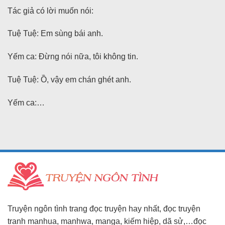
Tác giả có lời muốn nói:
Tuệ Tuệ: Em sùng bái anh.
Yếm ca: Đừng nói nữa, tôi không tin.
Tuệ Tuệ: Ồ, vậy em chán ghét anh.
Yếm ca:…
Truyện ngôn tình trang đọc truyện hay nhất, đọc truyện
tranh manhua, manhwa, manga, kiếm hiệp, dã sử,…đọc