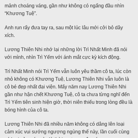
mảnh choáng váng, gần như không có ngẩng đầu nhìn
“Khương Tuệ”.
Anh run rẩy đưa tay ra, sau một lúc lâu mới cởi bỏ dây
xích.
Lương Thiên Nhi nhớ lại những lời Trì Nhất Minh đã nói
với mình, nhìn Trì Yếm với ánh mắt cực kỳ kích động.
Trì Nhất Minh nói Trì Yếm vẫn luôn yêu thầm cô ta, lúc còn
nhỏ không có Khương Tuệ, Lương Thiên Nhi vẫn luôn là
cô bé đẹp nhất đại viện. Mấy năm nay Lương Thiên Nhi
gần như hận chết Khương Tuệ, cô ta chưa từng nghĩ đến
Trì Yếm tiên sinh hiện giờ, thời niên thiếu trong lòng đều là
bóng hình của cô ta.
Lương Thiên Nhi đã nhiều năm không có dâng lên loại
cảm xúc vui sướng ngượng ngùng thế này, lần cuối cùng