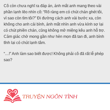
Cô còn chưa nghĩ ra đáp án, ánh mắt anh mang theo vài
phần lạnh lẽo nhìn cô: “Rõ ràng em có chút chán ghét tôi,
vì sao còn tìm tôi?” Đi đường cách anh vài bước xa, còn
không cho anh cái bình, ánh mắt nhìn anh vừa kính sợ lại
có chút phiền chán, cũng không mở miệng kêu anh hỗ trợ.
Cảm giác chờ mong gần như hèn mọn đã tan đi, anh bình
tĩnh lại có chút lạnh tâm.
“…!” Anh làm sao biết được! Không phải cô đã rất lễ phép
sao?