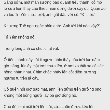
Sáng sớm, một màn sương bao quanh tiểu thanh, cô mới
ra cửa liền thấy cậu thiếu niên đứng dưới cây du. Quần áo
và tóc Trì Yếm nửa ướt, anh gật đầu với cô: “Đi thôi.”
Khương Tuệ ngơ ngác nhìn anh: “Anh tới khi nào vậy?”
Trì Yếm không nói.
Trong lòng anh có chút chật vật.
Ở tiểu thành này, rất ít người nhìn thấy bầu trời lúc năm
giờ sáng, lúc ấy mặt trời chưa lên, ở nơi xa thật xa có sắc
hồng nhàn nhạt. Chim chóc nhảy lên cột điện, sương
ngưng tụ trên lá cây.
Cô quên nói giờ gặp mặt, anh liền đứng trên đường phố
không một bóng người ấy ba giờ đồng hồ.
Cho đến khi mặt trời lên núi, cửa cuốn được kéo lên.