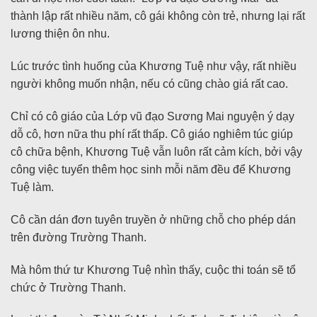
thành lập rất nhiều năm, cô gái không còn trẻ, nhưng lại rất
lương thiện ôn nhu.
Lúc trước tình huống của Khương Tuệ như vậy, rất nhiều
người không muốn nhận, nếu có cũng chào giá rất cao.
Chỉ có cô giáo của Lớp vũ đạo Sương Mai nguyện ý dạy
dỗ cô, hơn nữa thu phí rất thấp. Cô giáo nghiêm túc giúp
cô chữa bệnh, Khương Tuệ vẫn luôn rất cảm kích, bởi vậy
công việc tuyển thêm học sinh mỗi năm đều để Khương
Tuệ làm.
Cô cần dán đơn tuyên truyền ở những chỗ cho phép dán
trên đường Trường Thanh.
Mà hôm thứ tư Khương Tuệ nhìn thấy, cuộc thi toán sẽ tổ
chức ở Trường Thanh.