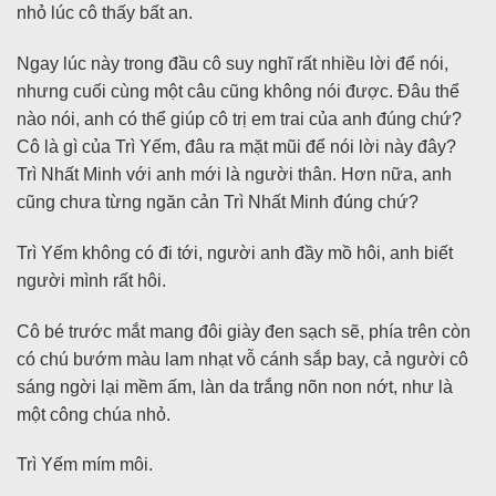
nhỏ lúc cô thấy bất an.
Ngay lúc này trong đầu cô suy nghĩ rất nhiều lời để nói,
nhưng cuối cùng một câu cũng không nói được. Đâu thể
nào nói, anh có thể giúp cô trị em trai của anh đúng chứ?
Cô là gì của Trì Yếm, đâu ra mặt mũi để nói lời này đây?
Trì Nhất Minh với anh mới là người thân. Hơn nữa, anh
cũng chưa từng ngăn cản Trì Nhất Minh đúng chứ?
Trì Yếm không có đi tới, người anh đầy mồ hôi, anh biết
người mình rất hôi.
Cô bé trước mắt mang đôi giày đen sạch sẽ, phía trên còn
có chú bướm màu lam nhạt vỗ cánh sắp bay, cả người cô
sáng ngời lại mềm ấm, làn da trắng nõn non nớt, như là
một công chúa nhỏ.
Trì Yếm mím môi.