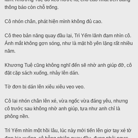
thông báo còn chỗ trống.
Cô nhón chân, phát hiện mình không đủ cao.
Cô theo bản năng quay đầu lại, Trì Yếm lãnh đạm nhìn cô.
Ánh mắt không gợn sóng, như là mặt hồ yên lặng rất nhiều
năm.
Khương Tuệ cũng không nghĩ đến sẽ nhờ anh giúp đỡ, cô
đặt cặp sách xuống, nhảy lên dán.
Tờ đơn bị dán lên xiêu xiêu vẹo vẹo.
Cô lại nhón chân lên xé, vừa ngốc vừa đáng yêu, nhưng
cô trước sau không nhờ anh giúp, tựa như anh chỉ là
phông nền.
Trì Yếm nhìn một hồi lâu, lúc này mới tiến lên giơ tay xé tờ