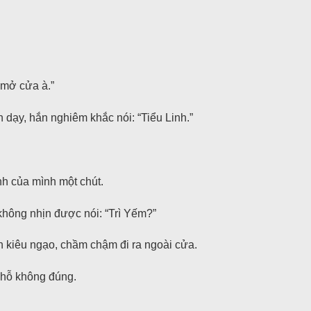
 mở cửa à.”
dạy, hắn nghiêm khắc nói: “Tiểu Linh.”
nh của mình một chút.
không nhịn được nói: “Trì Yếm?”
 kiêu ngạo, chầm chậm đi ra ngoài cửa.
 chỗ không đúng.