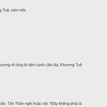
ng Tuệ, mím môi.
 xương rõ ràng từ bên cạnh cầm lấy. Khương Tuệ
hần. Tôn Thần nghi hoặc nói: “Đây không phải là