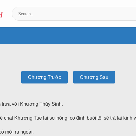
Chương Trước
Chương Sau
 trưa với Khương Thủy Sinh.
 chất Khương Tuệ lại sợ nóng, cô định buổi tối sẽ trả lại kính 
cô mới ra ngoài.