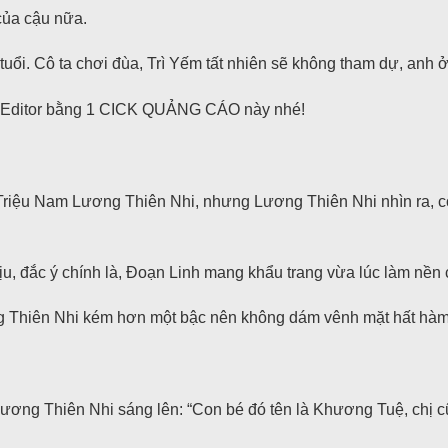
của cậu nữa.
 tuổi. Cô ta chơi đùa, Trì Yếm tất nhiên sẽ không tham dự, anh 
n Editor bằng 1 CICK QUẢNG CÁO này nhé!
riệu Nam Lương Thiên Nhi, nhưng Lương Thiên Nhi nhìn ra, có
u, đắc ý chính là, Đoạn Linh mang khẩu trang vừa lúc làm nền 
ơng Thiên Nhi kém hơn một bậc nên không dám vênh mặt hất hàm
ương Thiên Nhi sáng lên: “Con bé đó tên là Khương Tuệ, chị 