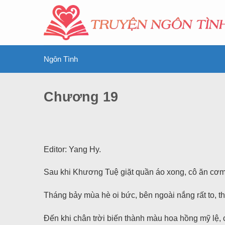
Ngôn Tình
Chương 19
Editor: Yang Hy.
Sau khi Khương Tuệ giặt quần áo xong, cô ăn cơm
Tháng bảy mùa hè oi bức, bên ngoài nắng rất to, thể
Đến khi chân trời biến thành màu hoa hồng mỹ lệ, 