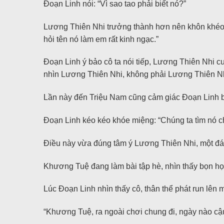
Đoạn Linh nói: “Vì sao tao phải biết nó?”
Lương Thiên Nhi trưởng thành hơn nên khôn khéo hơ
hỏi tên nó làm em rất kinh ngạc.”
Đoạn Linh ý bảo cô ta nói tiếp, Lương Thiên Nhi 
nhìn Lương Thiên Nhi, không phải Lương Thiên N
Lần này đến Triệu Nam cũng cảm giác Đoạn Linh b
Đoạn Linh kéo kéo khóe miệng: “Chúng ta tìm nó ch
Điều này vừa đúng tâm ý Lương Thiên Nhi, một đ
Khương Tuệ đang làm bài tập hè, nhìn thấy bọn họ
Lúc Đoạn Linh nhìn thấy cô, thân thể phát run lên 
“Khương Tuệ, ra ngoài chơi chung đi, ngày nào cậ