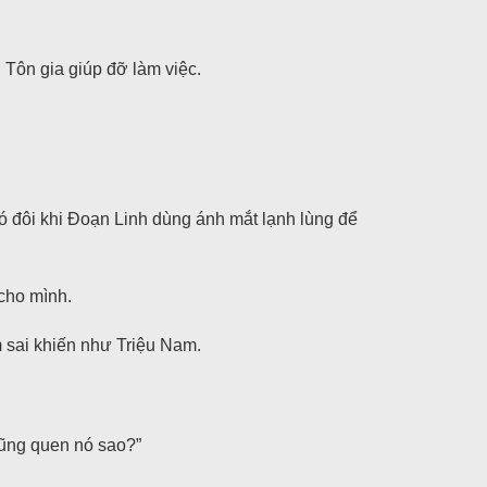
ở Tôn gia giúp đỡ làm việc.
 đôi khi Đoạn Linh dùng ánh mắt lạnh lùng để
cho mình.
 sai khiến như Triệu Nam.
cũng quen nó sao?”