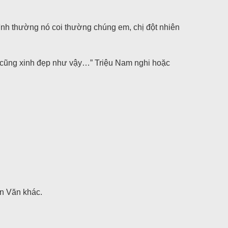
ình thường nó coi thường chúng em, chị đột nhiên
ó cũng xinh đẹp như vậy…” Triệu Nam nghi hoặc
ăn Văn khác.