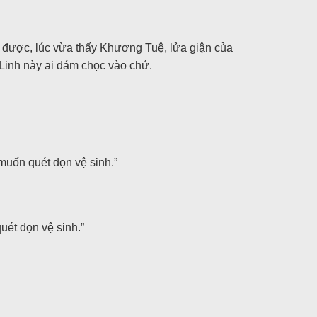
 được, lúc vừa thấy Khương Tuệ, lửa giận của
Linh này ai dám chọc vào chứ.
muốn quét dọn vệ sinh.”
uét dọn vệ sinh.”