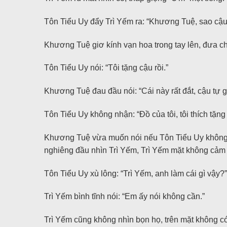
Tôn Tiểu Uy đẩy Trì Yếm ra: “Khương Tuệ, sao cậu 
Khương Tuệ giơ kính vạn hoa trong tay lên, đưa cho 
Tôn Tiểu Uy nói: “Tôi tặng cậu rồi.”
Khương Tuệ đau đầu nói: “Cái này rất đắt, cậu tự g
Tôn Tiểu Uy không nhận: “Đồ của tôi, tôi thích tặng 
Khương Tuệ vừa muốn nói nếu Tôn Tiểu Uy không n
nghiêng đầu nhìn Trì Yếm, Trì Yếm mặt không cảm 
Tôn Tiểu Uy xù lông: “Trì Yếm, anh làm cái gì vậy?”
Trì Yếm bình tĩnh nói: “Em ấy nói không cần.”
Trì Yếm cũng không nhìn bọn họ, trên mặt không có