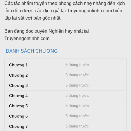
Các tác phẩm truyện theo phong cách nhẹ nhàng đến kịch
tính đều được các dịch giả tại Truyenngontinhh.com biên
tập lại sát với bản gốc nhất.
Bạn đang đọc truyện Nghiện hay nhất tại
Truyenngontinhh.com.
DANH SÁCH CHƯƠNG
Chương 1
5 tháng trước
Chương 2
5 tháng trước
Chương 3
5 tháng trước
Chương 4
5 tháng trước
Chương 5
5 tháng trước
Chương 6
5 tháng trước
Chương 7
5 tháng trước