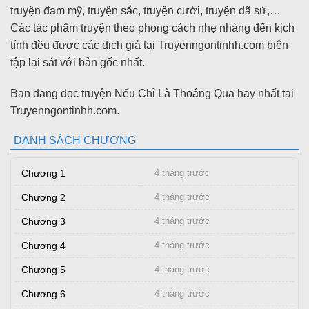
truyện đam mỹ, truyện sắc, truyện cười, truyện dã sử,…
Các tác phẩm truyện theo phong cách nhẹ nhàng đến kịch
tính đều được các dịch giả tại Truyenngontinhh.com biên
tập lại sát với bản gốc nhất.
Bạn đang đọc truyện Nếu Chỉ Là Thoáng Qua hay nhất tại
Truyenngontinhh.com.
DANH SÁCH CHƯƠNG
Chương 1
4 tháng trước
Chương 2
4 tháng trước
Chương 3
4 tháng trước
Chương 4
4 tháng trước
Chương 5
4 tháng trước
Chương 6
4 tháng trước