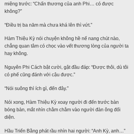
miệng trước: “Chấn thương của anh Phi… có được
không?”
“Điều trị ba năm mà chưa khá lên thì vứt.”
Hàm Thiệu Kỳ nói chuyện không hề nể nang chút nào,
chẳng quan tâm có chọc vào vết thương lòng của người ta
hay không.
Nguyên Phi Cách bật cười, gật đầu đáp: “Được thôi, dù tôi
có phế cũng đánh với cậu được.”
“Nói suông thì ích gì, đến đây.”
Nói xong, Hàm Thiệu Kỳ xoay người đi đến trước bàn
bóng bàn, mắt nhìn chằm chằm vào người đàn ông đối
diện.
Hầu Triển Bằng phát rầu nhìn hai người: “Anh Kỳ, anh…”