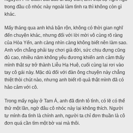
trong đầu cô nhóc này ngoài làm tình ra thì không còn gì
khác.
Mấy tháng qua anh khá bận rộn, không có thời gian nghĩ
đến chuyện khác, nhưng đối với lời mời vô cùng rõ ràng
của Hòa Yến, anh càng nhìn càng không biết nên làm sao.
Anh vốn chẳng phải tay chơi già đời, sức chịu đựng cũng
đủ cao, nhiều năm không yêu đương khiến anh cảm thấy
mình thật sự trở thành Liễu Hạ Huệ, cuối cùng lại rơi vào
tay cô gái này. Mặc dù đối với đàn ông chuyện này chẳng
thiệt thòi chút nào, nhưng anh biết rõ quả thật mình đã có
hảo cảm với cô.
Trong mấy ngày ở Tam Á, anh đã định tỏ tình, có lẽ có thể
thử một lần, ngờ đâu cô nhóc này lại không thích. Người
tự mình đa tình là chính anh, người ta chỉ đơn thuần là cô
đơn quá cần tìm một bờ vai mà thôi.