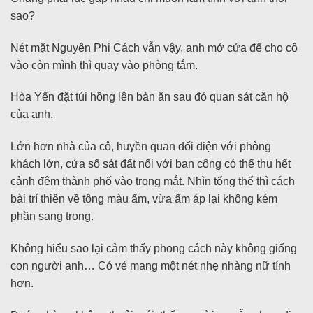
sao?
Nét mặt Nguyên Phi Cách vẫn vậy, anh mở cửa để cho cô
vào còn mình thì quay vào phòng tắm.
Hòa Yến đặt túi hồng lên bàn ăn sau đó quan sát căn hộ
của anh.
Lớn hơn nhà của cô, huyền quan đối diện với phòng
khách lớn, cửa sổ sát đất nối với ban công có thể thu hết
cảnh đêm thành phố vào trong mắt. Nhìn tổng thể thì cách
bài trí thiên về tông màu ấm, vừa ấm áp lại không kém
phần sang trọng.
Không hiểu sao lại cảm thấy phong cách này không giống
con người anh… Có vẻ mang một nét nhẹ nhàng nữ tính
hơn.