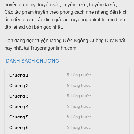
truyện đam mỹ, truyện sắc, truyện cười, truyện dã sử,…
Các tác phẩm truyện theo phong cách nhẹ nhàng đến kịch
tính đều được các dịch giả tại Truyenngontinhh.com biên
tập lại sát với bản gốc nhất.
Bạn đang đọc truyện Mong Ước Ngông Cuồng Duy Nhất
hay nhất tại Truyenngontinhh.com.
DANH SÁCH CHƯƠNG
Chương 1
5 tháng trước
Chương 2
5 tháng trước
Chương 3
5 tháng trước
Chương 4
5 tháng trước
Chương 5
5 tháng trước
Chương 6
5 tháng trước