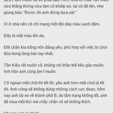
vừa thẳng thừng vừa làm cô khiếp sợ, tai cô đỏ lên, nhẹ
giọng bảo: “Được rồi anh đừng dựa sát.”
Vì ở nhà nên cô chỉ mang một đôi dép màu xanh đậm.
Đây là một màu tôn da.
Đôi chân kia trắng nõn đáng yêu, phù hợp với việc bị chơi
đùa trong lòng bàn tay nhất.
Tần Kiêu rất muốn cô, không chỉ thân thể kêu gào muốn,
linh hồn anh cũng ầm ĩ muốn.
Cô ngoan một chút thì tốt rồi, yêu anh hơn một chút là tốt
rồi. Anh cũng sẽ không dùng những cách cực đoan, hôm
nay anh lái xe về thành phố B, do tâm trạng không tốt, anh
đã mua một thứ mà chắc chắn cô sẽ không thích.