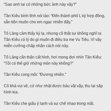
“Sao anh lại có những bức ảnh này vậy?”
Tần Kiêu bình tĩnh nói láo: “Đến thành phố L ký hợp đồng,
sẵn tiện muốn cho em ngạc nhiên đấy.”
Tô Lăng cảm thấy kỳ lạ, nhưng cô thật sự không nghĩ ra
Tần Kiêu có lý do gì muốn đi điều tra mẹ Vu Tiếu. Vì vậy
miễn cưỡng chấp nhận cách nói này.
Tô Lăng cẩn thận cất hình, hơi mong đợi nhìn Tần Kiêu:
“Tôi có thể giữ những món này không?”
Tần Kiêu cong môi: “Đương nhiên.”
Cô khá vui vẻ, cứ như nhặt được báu vật vậy, thu lại sấp
hình kia.
Tần Kiêu che giấu ý lạnh và sự chế nhạo trong mắt.