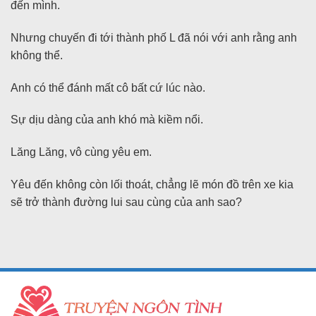
đến mình.
Nhưng chuyến đi tới thành phố L đã nói với anh rằng anh
không thể.
Anh có thể đánh mất cô bất cứ lúc nào.
Sự dịu dàng của anh khó mà kiềm nổi.
Lăng Lăng, vô cùng yêu em.
Yêu đến không còn lối thoát, chẳng lẽ món đồ trên xe kia
sẽ trở thành đường lui sau cùng của anh sao?