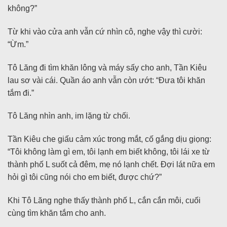
không?”
Từ khi vào cửa anh vẫn cứ nhìn cô, nghe vậy thì cười:
“Ừm.”
Tô Lăng đi tìm khăn lông và máy sấy cho anh, Tần Kiêu
lau sơ vài cái. Quần áo anh vẫn còn ướt: “Đưa tôi khăn
tắm đi.”
Tô Lăng nhìn anh, im lặng từ chối.
Tần Kiêu che giấu cảm xúc trong mắt, cố gắng dịu giọng:
“Tôi không làm gì em, tôi lạnh em biết không, tôi lái xe từ
thành phố L suốt cả đêm, mẹ nó lạnh chết. Đợi lát nữa em
hỏi gì tôi cũng nói cho em biết, được chứ?”
Khi Tô Lăng nghe thấy thành phố L, cắn cắn môi, cuối
cùng tìm khăn tắm cho anh.