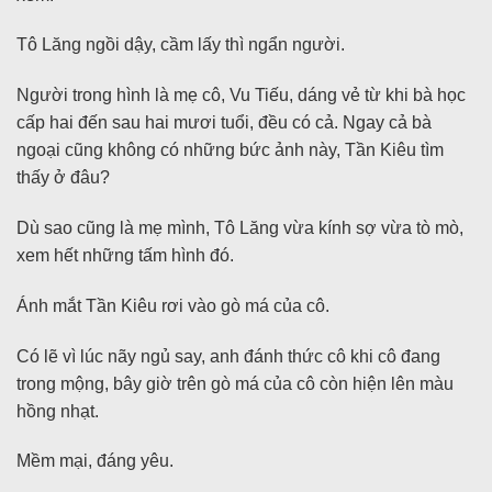
Tô Lăng ngồi dậy, cầm lấy thì ngẩn người.
Người trong hình là mẹ cô, Vu Tiếu, dáng vẻ từ khi bà học
cấp hai đến sau hai mươi tuổi, đều có cả. Ngay cả bà
ngoại cũng không có những bức ảnh này, Tần Kiêu tìm
thấy ở đâu?
Dù sao cũng là mẹ mình, Tô Lăng vừa kính sợ vừa tò mò,
xem hết những tấm hình đó.
Ánh mắt Tần Kiêu rơi vào gò má của cô.
Có lẽ vì lúc nãy ngủ say, anh đánh thức cô khi cô đang
trong mộng, bây giờ trên gò má của cô còn hiện lên màu
hồng nhạt.
Mềm mại, đáng yêu.