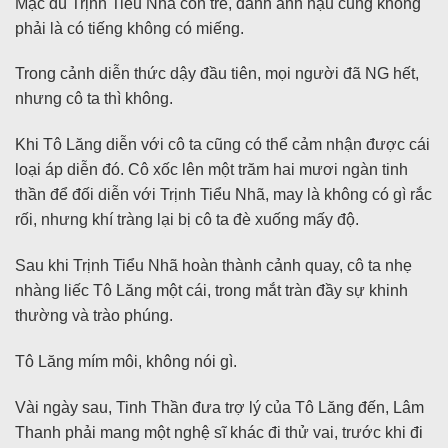
Mặc dù Trịnh Tiểu Nhã còn trẻ, danh ảnh hậu cũng không
phải là có tiếng không có miếng.
Trong cảnh diễn thức dậy đầu tiên, mọi người đã NG hết,
nhưng cô ta thì không.
Khi Tô Lăng diễn với cô ta cũng có thể cảm nhận được cái
loại áp diễn đó. Cô xốc lên một trăm hai mươi ngàn tinh
thần để đối diễn với Trịnh Tiểu Nhã, may là không có gì rắc
rối, nhưng khí tràng lại bị cô ta đè xuống mấy độ.
Sau khi Trịnh Tiểu Nhã hoàn thành cảnh quay, cô ta nhẹ
nhàng liếc Tô Lăng một cái, trong mắt tràn đầy sự khinh
thường và trào phúng.
Tô Lăng mím môi, không nói gì.
Vài ngày sau, Tinh Thần đưa trợ lý của Tô Lăng đến, Lâm
Thanh phải mang một nghệ sĩ khác đi thử vai, trước khi đi