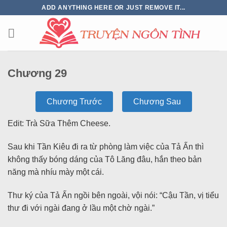
ADD ANYTHING HERE OR JUST REMOVE IT...
Chương 29
Chương Trước
Chương Sau
Edit: Trà Sữa Thêm Cheese.
Sau khi Tần Kiêu đi ra từ phòng làm việc của Tả Ấn thì
không thấy bóng dáng của Tô Lăng đâu, hắn theo bản
năng mà nhíu mày một cái.
Thư ký của Tả Ấn ngồi bên ngoài, vội nói: “Cậu Tần, vị tiểu
thư đi với ngài đang ở lầu một chờ ngài.”