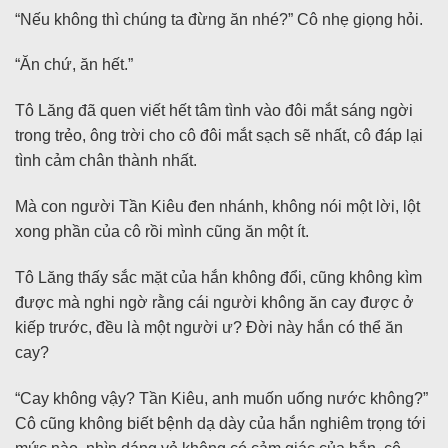
“Nếu không thì chúng ta đừng ăn nhé?” Cô nhẹ giọng hỏi.
“Ăn chứ, ăn hết.”
Tô Lăng đã quen viết hết tâm tình vào đôi mắt sáng ngời
trong trẻo, ông trời cho cô đôi mắt sạch sẽ nhất, cô đáp lại
tình cảm chân thành nhất.
Mà con người Tần Kiêu đen nhánh, không nói một lời, lột
xong phần của cô rồi mình cũng ăn một ít.
Tô Lăng thấy sắc mặt của hắn không đổi, cũng không kìm
được mà nghi ngờ rằng cái người không ăn cay được ở
kiếp trước, đều là một người ư? Đời này hắn có thể ăn
cay?
“Cay không vậy? Tần Kiêu, anh muốn uống nước không?”
Cô cũng không biết bệnh dạ dày của hắn nghiêm trọng tới