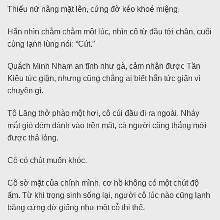
Thiếu nữ nâng mặt lên, cứng đờ kéo khoé miệng.
Hắn nhìn chằm chằm một lúc, nhìn cô từ đầu tới chân, cuối
cùng lạnh lùng nói: “Cút.”
Quách Minh Nham an tĩnh như gà, cảm nhận được Tần
Kiêu tức giận, nhưng cũng chẳng ai biết hắn tức giận vì
chuyện gì.
Tô Lăng thở phào một hơi, cô cúi đầu đi ra ngoài. Nháy
mắt gió đêm đánh vào trên mặt, cả người căng thẳng mới
được thả lỏng.
Cô có chút muốn khóc.
Cô sờ mặt của chính mình, cơ hồ không có một chút độ
ấm. Từ khi trọng sinh sống lại, người cô lúc nào cũng lạnh
băng cứng đờ giống như một cỗ thi thể.