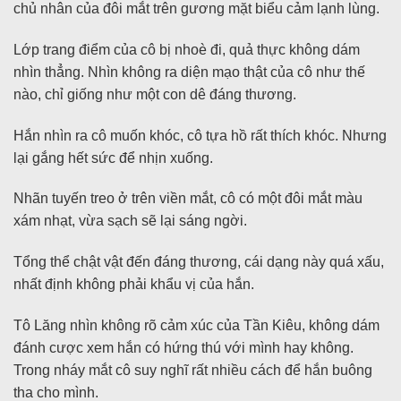
chủ nhân của đôi mắt trên gương mặt biểu cảm lạnh lùng.
Lớp trang điểm của cô bị nhoè đi, quả thực không dám
nhìn thẳng. Nhìn không ra diện mạo thật của cô như thế
nào, chỉ giống như một con dê đáng thương.
Hắn nhìn ra cô muốn khóc, cô tựa hồ rất thích khóc. Nhưng
lại gắng hết sức để nhịn xuống.
Nhãn tuyến treo ở trên viền mắt, cô có một đôi mắt màu
xám nhạt, vừa sạch sẽ lại sáng ngời.
Tổng thể chật vật đến đáng thương, cái dạng này quá xấu,
nhất định không phải khẩu vị của hắn.
Tô Lăng nhìn không rõ cảm xúc của Tần Kiêu, không dám
đánh cược xem hắn có hứng thú với mình hay không.
Trong nháy mắt cô suy nghĩ rất nhiều cách để hắn buông
tha cho mình.