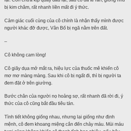
bị kim châm, rất nhanh liền mất đi ý thức.
Cảm giác cuối cùng của cô chính là nhận thấy mình được
người khác đỡ được, Vân Bố bị ngã nằm trên đất.
–
Cô không cam lòng!
Cô giãy dụa mở mắt ra, hiệu lực của thuốc mê khiến cô
mơ mơ màng màng. Sau khi cô bị ngất đi, thì bị người ta
đem đặt ở trên giường.
Bước chân của người nọ hoảng sợ, rất nhanh đã rời đi, ý
thức của cô cũng bắt đầu tiêu tán.
Tình tiết không giống nhau, nhưng lại giống như định
mệnh, cô đem khoang miệng cắn đến chảy máu. Mùi máu