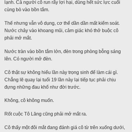
lạnh. Cả người cô run rẩy lợi hại, dùng hết sức lực cuối
cùng bò vào bồn tắm.
Thế nhưng vẫn vô dụng, cơ thể dần dần mất kiểm soát.
Nước chảy vào khoang mũi, cảm giác khó thở buộc cô
phải mở mắt.
Nước tràn vào bồn tắm lớn, đèn trong phòng bỗng sáng
lên. Có người mở đèn.
Cô thật sự không hiểu lần này trọng sinh để làm cái gì.
Chẳng lẽ quay lại tuổi 19 lần này lại tiếp tục phải chịu
đựng những đau khổ như đời trước.
Không, cô không muốn.
Rốt cuộc Tô Lăng cũng phải mở mắt ra.
Cô thấy một đôi mắt đang đánh giá cô từ trên xuống dưới,