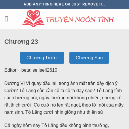
ADD ANYTHING HERE OR JUST REMOVE IT...
Chương 23
Chương Trước
Chương Sau
Editor + beta: sellsell2610
Đường Vi Vi quay đầu lại, trong ánh mắt tràn đầy địch ý.
Cười? Tô Lăng còn cần cô ta cô ta dạy sao? Tô Lăng tính
cách hướng nội, ngày thường nói không nhiều, nhưng cô
rất thích cười. Cô cười rộ lên rất ngọt, theo lời nói của mấy
nam sinh, Tô Lăng cười nhìn giống như thiên sứ.
Cả ngày hôm nay Tô Lăng đều không bình thường,