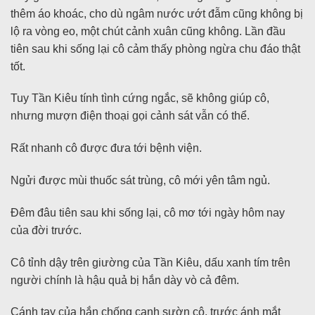
thêm áo khoác, cho dù ngâm nước ướt đẫm cũng không bị
lộ ra vòng eo, một chút cảnh xuân cũng không. Lần đầu
tiên sau khi sống lại cô cảm thấy phòng ngừa chu đáo thật
tốt.
Tuy Tần Kiêu tính tình cứng ngắc, sẽ không giúp cô,
nhưng mượn điện thoại gọi cảnh sát vẫn có thể.
Rất nhanh cô được đưa tới bệnh viện.
Ngửi được mùi thuốc sát trùng, cô mới yên tâm ngủ.
Đêm đâu tiên sau khi sống lại, cô mơ tới ngày hôm nay
của đời trước.
Cô tỉnh dậy trên giường của Tần Kiêu, dấu xanh tím trên
người chính là hậu quả bị hắn dày vò cả đêm.
Cánh tay của hắn chống cạnh sườn cô, trước ánh mắt