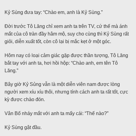
Kỷ Sùng đưa tay: “Chào em, anh là Kỷ Sùng.”
Đời trước Tô Lăng chỉ xem anh ta trên TV, cứ thế mà ánh
mắt của cô tràn đầy hâm mộ, suy cho cùng thì Kỷ Sùng rất
giỏi, diễn xuất tốt, còn cô lại bị mắc kẹt ở một góc.
Hôm nay có loại cảm giác gặp được thần tượng, Tô Lăng
bắt tay với anh ta, hơi hồi hộp: “Chào anh, em tên Tô
Lăng.”
Bây giờ Kỷ Sủng vẫn là một diễn viên nam được lòng
người xem xíu xíu thôi, nhưng tính cách anh ta rất tốt, cực
kỳ được chào đón.
Vân Bố nháy mắt với anh ta mấy cái: “Thế nào?”
Kỷ Sùng gật đầu.