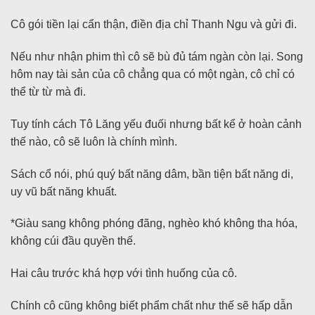
Cô gói tiền lại cẩn thận, điền địa chỉ Thanh Ngu và gửi đi.
Nếu như nhận phim thì cô sẽ bù đủ tám ngàn còn lại. Song
hôm nay tài sản của cô chẳng qua có một ngàn, cô chỉ có
thể từ từ mà đi.
Tuy tính cách Tô Lăng yếu đuối nhưng bất kể ở hoàn cảnh
thế nào, cô sẽ luôn là chính mình.
Sách cổ nói, phú quý bất năng dâm, bần tiện bất năng di,
uy vũ bất năng khuất.
*Giàu sang không phóng đãng, nghèo khó không tha hóa,
không cúi đầu quyền thế.
Hai câu trước khá hợp với tình huống của cô.
Chính cô cũng không biết phẩm chất như thế sẽ hấp dẫn