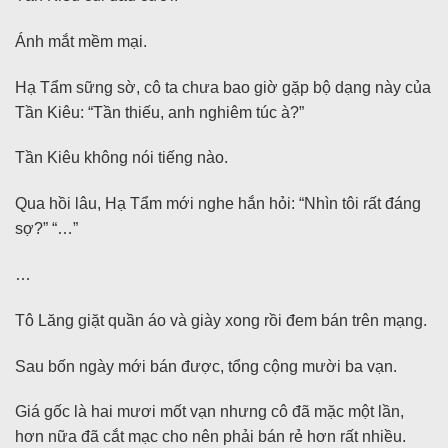
Ánh mắt mềm mại.
Hạ Tẩm sững sờ, cô ta chưa bao giờ gặp bộ dạng này của
Tần Kiêu: “Tần thiếu, anh nghiêm túc à?”
Tần Kiêu không nói tiếng nào.
Qua hồi lâu, Hạ Tẩm mới nghe hắn hỏi: “Nhìn tôi rất đáng
sợ?” “…”
…
Tô Lăng giặt quần áo và giày xong rồi đem bán trên mạng.
Sau bốn ngày mới bán được, tổng cộng mười ba vạn.
Giá gốc là hai mươi mốt vạn nhưng cô đã mặc một lần,
hơn nữa đã cắt mạc cho nên phải bán rẻ hơn rất nhiều.