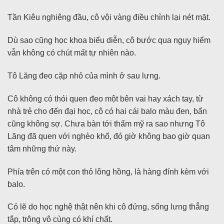
Tần Kiêu nghiêng đầu, cô vội vàng điều chỉnh lại nét mặt.
Dù sao cũng học khoa biểu diễn, cô bước qua nguy hiểm
vẫn không có chút mất tự nhiên nào.
Tô Lăng đeo cặp nhỏ của mình ở sau lưng.
Cô không có thói quen đeo một bên vai hay xách tay, từ
nhà trẻ cho đến đại học, cô có hai cái balo màu đen, bẩn
cũng không sợ. Chưa bàn tới thẩm mỹ ra sao nhưng Tô
Lăng đã quen với nghèo khổ, đó giờ không bao giờ quan
tâm những thứ này.
Phía trên có một con thỏ lông hồng, là hàng đính kèm với
balo.
Có lẽ do học nghệ thật nên khi cô đứng, sống lưng thẳng
tắp, trông vô cùng có khí chất.