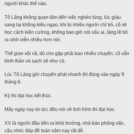
người khác thế nào.
Tô Lăng không quan tâm đến việc nghèo túng, lúc giàu
sang lại không kiêu ngạo, khi bị nhiều người chỉ trỏ, cô sẽ
học cách kiên cường, không bao giờ nói xấu ai, lặng lẽ bỏ
ra vĩnh viễn nhiều hơn nói.
Thế gian vội vã, dù cho gặp phải bao nhiêu chuyện, cô vẫn
bình thản và sạch sẽ như cũ.
Lúc Tô Lăng gửi chuyển phát nhanh thì đúng vào ngày 9
tháng 6.
Kỳ thi đại học kết thúc.
Mấy ngày nay tin tức đều nói về tình hình thi đại học.
XX là người đầu tiên ra khỏi trường, nhà báo phỏng vấn,
cậu nhóc đáp đề toán năm nay rất dễ.