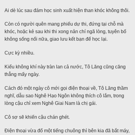
Ai dè lúc sau đám học sinh xuất hiện than khóc không thôi.
Còn có người quên mang phiếu dự thi, đứng tại chỗ mà
khóc, hoặc kẻ sau khi thi xong nản chí ngã lòng, tuyên bố
không sống nổi nữa, giao lưu kết bạn để học lại.
Cực kỳ nhiều.
Kiểu không khí này tràn lan cả nước, Tô Lăng cũng căng
thẳng mấy ngày.
Cách đó một ngày cô mới gọi điện thoại về, Tô Lăng thầm
nghĩ, dẫu sao Nghê Hạo Ngôn không thích cô lắm, trong
lòng cậu chỉ xem Nghê Giai Nam là chị gái.
Cô sợ sẽ khiến cậu chán ghét.
Điện thoại vừa đổ một tiếng chuông thì bên kia đã bắt máy,