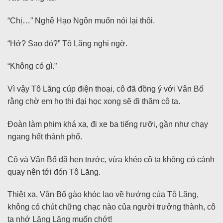
“Chị…” Nghê Hạo Ngôn muốn nói lại thôi.
“Hở? Sao đó?” Tô Lăng nghi ngờ.
“Không có gì.”
Vì vậy Tô Lăng cúp điện thoại, cô đã đồng ý với Vân Bố
rằng chờ em họ thi đại học xong sẽ đi thăm cô ta.
Đoàn làm phim khá xa, đi xe ba tiếng rưỡi, gần như chạy
ngang hết thành phố.
Cô và Vân Bố đã hẹn trước, vừa khéo cô ta không có cảnh
quay nên tới đón Tô Lăng.
Thiệt xa, Vân Bố gào khóc lao về hướng của Tô Lăng,
không có chút chững chạc nào của người trưởng thành, cô
ta nhớ Lăng Lăng muốn chớt!