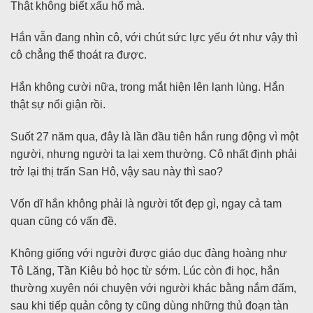
Thật không biết xấu hổ mà.
Hắn vẫn đang nhìn cô, với chút sức lực yếu ớt như vậy thì
cô chẳng thể thoát ra được.
Hắn không cười nữa, trong mắt hiện lên lạnh lùng. Hắn
thật sự nổi giận rồi.
Suốt 27 năm qua, đây là lần đầu tiên hắn rung động vì một
người, nhưng người ta lại xem thường. Cô nhất định phải
trở lại thị trấn San Hô, vậy sau này thì sao?
Vốn dĩ hắn không phải là người tốt đẹp gì, ngay cả tam
quan cũng có vấn đề.
Không giống với người được giáo dục đàng hoàng như
Tô Lăng, Tần Kiêu bỏ học từ sớm. Lúc còn đi học, hắn
thường xuyên nói chuyện với người khác bằng nắm đấm,
sau khi tiếp quản công ty cũng dùng những thủ đoạn tàn