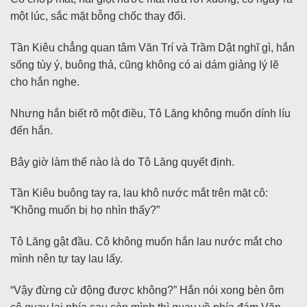
một lúc, sắc mặt bỗng chốc thay đổi.
Tần Kiêu chẳng quan tâm Văn Trí và Trầm Dật nghĩ gì, hắn
sống tùy ý, buông thả, cũng không có ai dám giảng lý lẽ
cho hắn nghe.
Nhưng hắn biết rõ một điều, Tô Lăng không muốn dính líu
đến hắn.
Bây giờ làm thế nào là do Tô Lăng quyết định.
Tần Kiêu buông tay ra, lau khô nước mắt trên mặt cô:
“Không muốn bị họ nhìn thấy?”
Tô Lăng gật đầu. Cô không muốn hắn lau nước mắt cho
mình nên tự tay lau lấy.
“Vậy đừng cử động được không?” Hắn nói xong bèn ôm