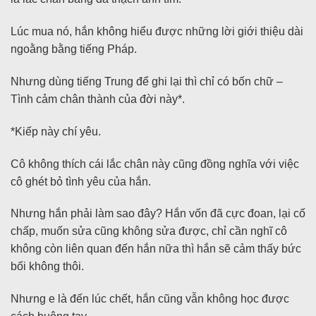
Lúc mua nó, hắn không hiểu được những lời giới thiệu dài
ngoằng bằng tiếng Pháp.
Nhưng dùng tiếng Trung để ghi lại thì chỉ có bốn chữ –
Tình cảm chân thành của đời này*.
*Kiếp này chí yêu.
Cô không thích cái lắc chân này cũng đồng nghĩa với việc
cô ghét bỏ tình yêu của hắn.
Nhưng hắn phải làm sao đây? Hắn vốn đã cực đoan, lại cố
chấp, muốn sửa cũng không sửa được, chỉ cần nghĩ cô
không còn liên quan đến hắn nữa thì hắn sẽ cảm thấy bức
bối không thôi.
Nhưng e là đến lúc chết, hắn cũng vẫn không học được