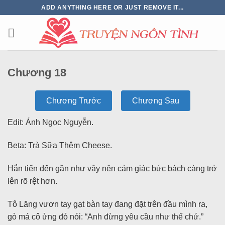
ADD ANYTHING HERE OR JUST REMOVE IT...
Chương 18
Chương Trước
Chương Sau
Edit: Ánh Ngọc Nguyễn.
Beta: Trà Sữa Thêm Cheese.
Hắn tiến đến gần như vậy nên cảm giác bức bách càng trở
lên rõ rệt hơn.
Tô Lăng vươn tay gạt bàn tay đang đặt trên đầu mình ra,
gò má cô ửng đỏ nói: “Anh đừng yêu cầu như thế chứ.”