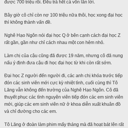
được 700 triệu rồi. Đều trả hết cả vốn lẫn lời.
Bây giờ cô chỉ còn nợ 100 triệu nữa thôi, học xong đại học
thì không thành vấn đề.
Nghê Hạo Ngôn nói đại học Q ở bên cạnh cách đại học Z
rất gần, gần như chỉ cách nhau một con hẻm nhỏ.
Làm chị của cậu cũng đã được 19 năm, nhưng cô đã nung
nấu ý định đưa cậu đi học đại học từ khi còn rất sớm.
Đại học Z người đến người đi, các anh chị khóa trước tiếp
đón các sinh viên mới cực kỳ nhiệt tình, cuối cùng thì Tô
Lăng vẫn không đến trường của Nghê Hạo Ngôn. Cô đã
thuyết phục các tình nguyện viên tiếp đón các em sinh viên
mới, giúp các em sinh viên nữ ở khoa diễn xuất khuân đồ
và chỉ đường cho các em.
Tô Lăng ở đoàn làm phim mấy tháng mà đã hoạt bát lên rất