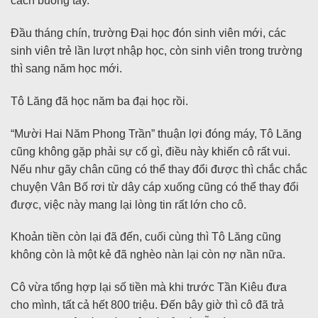
cách buông tay.
Đầu tháng chín, trường Đại học đón sinh viên mới, các
sinh viên trẻ lần lượt nhập học, còn sinh viên trong trường
thì sang năm học mới.
Tô Lăng đã học năm ba đại học rồi.
“Mười Hai Năm Phong Trần” thuận lợi đóng máy, Tô Lăng
cũng không gặp phải sự cố gì, điều này khiến cô rất vui.
Nếu như gãy chân cũng có thể thay đổi được thì chắc chắc
chuyện Vân Bố rơi từ dây cáp xuống cũng có thể thay đổi
được, việc này mang lại lòng tin rất lớn cho cô.
Khoản tiền còn lại đã đến, cuối cùng thì Tô Lăng cũng
không còn là một kẻ đã nghèo nàn lại còn nợ nần nữa.
Cô vừa tổng hợp lại số tiền mà khi trước Tần Kiêu đưa
cho mình, tất cả hết 800 triệu. Đến bây giờ thì cô đã trả