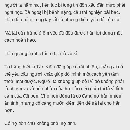
người ta hãm hại, liên tục bị tung tin đồn xấu đến mức phải
nghỉ học. Bà ngoại bị bệnh nặng, cậu thì nghiện bài bạc.
Hắn đều nắm trong tay tất cả những điểm yếu đó của cô.
Mà tất cả những điểm yếu đó đều được hắn lợi dụng một
cách hoàn hảo.
Hắn quang minh chính đại mà vô sỉ.
Tô Lăng biết là Tần Kiêu đã giúp cô rất nhiều, chẳng ai có
thể yêu cầu người khác giúp đỡ mình một cách yên tâm
thoải mái được. Người ta không giúp bởi vì đó không phải
là nhiệm vụ và bổn phận của họ, còn nếu giúp thì là vì tình
cảm của đôi bên. Cho nên đúng là cô đang nợ hắn nhiều
ân tình, nhưng cô càng muốn kiếm tiền để trả lại cho hắn
hơn.
Cô nợ tiền chứ không phải nợ tình.