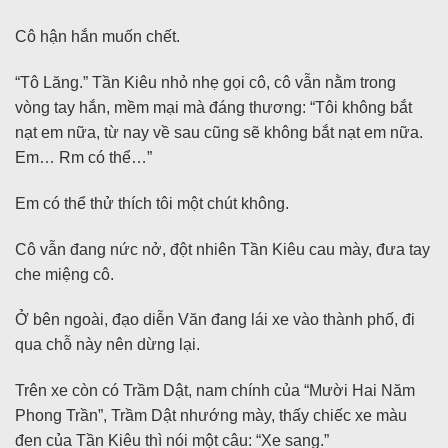
Cô hận hắn muốn chết.
“Tô Lăng.” Tần Kiêu nhỏ nhẹ gọi cô, cô vẫn nằm trong
vòng tay hắn, mềm mại mà đáng thương: “Tôi không bắt
nạt em nữa, từ nay về sau cũng sẽ không bắt nạt em nữa.
Em… Rm có thể…”
Em có thể thử thích tôi một chút không.
Cô vẫn đang nức nở, đột nhiên Tần Kiêu cau mày, đưa tay
che miệng cô.
Ở bên ngoài, đạo diễn Văn đang lái xe vào thành phố, đi
qua chỗ này nên dừng lại.
Trên xe còn có Trầm Dật, nam chính của “Mười Hai Năm
Phong Trần”, Trầm Dật nhướng mày, thấy chiếc xe màu
đen của Tần Kiêu thì nói một câu: “Xe sang.”