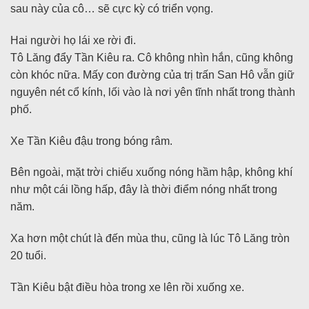
sau này của cô… sẽ cực kỳ có triển vọng.
Hai người họ lái xe rời đi.
Tô Lăng đẩy Tần Kiêu ra. Cô không nhìn hắn, cũng không
còn khóc nữa. Mấy con đường của trị trấn San Hô vẫn giữ
nguyên nét cổ kính, lối vào là nơi yên tĩnh nhất trong thành
phố.
Xe Tần Kiêu đậu trong bóng râm.
Bên ngoài, mặt trời chiếu xuống nóng hầm hập, không khí
như một cái lồng hấp, đây là thời điểm nóng nhất trong
năm.
Xa hơn một chút là đến mùa thu, cũng là lúc Tô Lăng tròn
20 tuổi.
Tần Kiêu bật điều hòa trong xe lên rồi xuống xe.