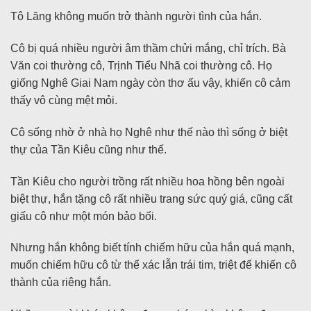
Tô Lăng không muốn trở thành người tình của hắn.
Cô bị quá nhiều người âm thầm chửi mắng, chỉ trích. Bà
Văn coi thường cô, Trịnh Tiểu Nhã coi thường cô. Họ
giống Nghê Giai Nam ngày còn thơ ấu vậy, khiến cô cảm
thấy vô cùng mệt mỏi.
Cô sống nhờ ở nhà họ Nghê như thế nào thì sống ở biệt
thự của Tần Kiêu cũng như thế.
Tần Kiêu cho người trồng rất nhiều hoa hồng bên ngoài
biệt thự, hắn tặng cô rất nhiều trang sức quý giá, cũng cất
giấu cô như một món bảo bối.
Nhưng hắn không biết tính chiếm hữu của hắn quá mạnh,
muốn chiếm hữu cô từ thể xác lẫn trái tim, triệt để khiến cô
thành của riêng hắn.