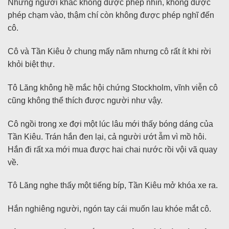
Những người khác không được phép nhìn, không được
phép chạm vào, thậm chí còn không được phép nghĩ đến
cô.
Cô và Tần Kiêu ở chung mấy năm nhưng cô rất ít khi rời
khỏi biệt thự.
Tô Lăng không hề mắc hội chứng Stockholm, vĩnh viễn cô
cũng không thể thích được người như vậy.
Cô ngồi trong xe đợi một lúc lâu mới thấy bóng dáng của
Tần Kiêu. Trán hắn đen lại, cả người ướt ẫm vì mồ hôi.
Hắn đi rất xa mới mua được hai chai nước rồi vội vã quay
về.
Tô Lăng nghe thấy một tiếng bíp, Tần Kiêu mở khóa xe ra.
Hắn nghiêng người, ngón tay cái muốn lau khóe mắt cô.