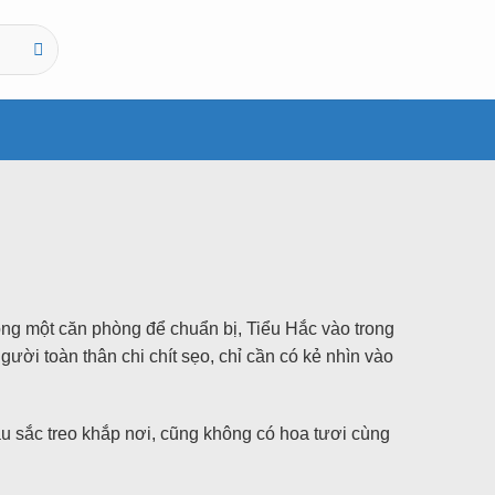
rong một căn phòng để chuẩn bị, Tiểu Hắc vào trong
ời toàn thân chi chít sẹo, chỉ cần có kẻ nhìn vào
u sắc treo khắp nơi, cũng không có hoa tươi cùng