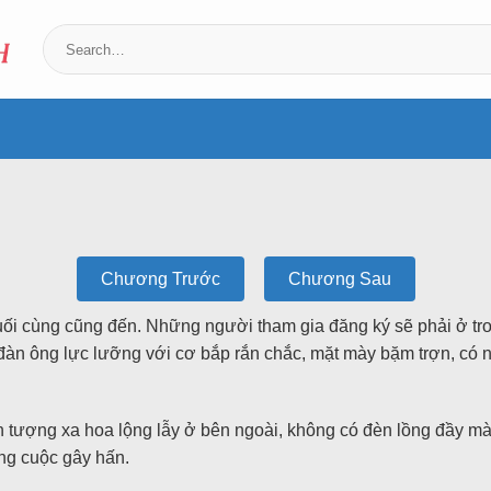
Chương Trước
Chương Sau
i cuối cùng cũng đến. Những người tham gia đăng ký sẽ phải ở t
n ông lực lưỡng với cơ bắp rắn chắc, mặt mày bặm trợn, có ngư
h tượng xa hoa lộng lẫy ở bên ngoài, không có đèn lồng đầy mà
ng cuộc gây hấn.