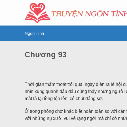
Ngôn Tình
Chương 93
Thời gian thấm thoát trôi qua, ngày diễn ra lễ hộ
nhìn xung quanh đâu đâu cũng thấy những người đà
mắt là lại lồng lộn lên, có chút đáng sợ.
Ở trong phòng chờ khác biệt hoàn toàn so với cản
với những nụ xười vui vẻ rạng ngời mà chỉ có nhữ