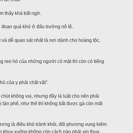
ảm thấy khá bất ngờ.
n đoạn quá khứ ở đấu trường nô lệ.
t và dễ quan sát nhất là nơi dành cho hoàng tộc.
ng reo hò của những người có mặt thì còn có tiếng
ủ của y phải chật vật”.
 chút không vui, nhưng đây là luật cho nên phải
 tàn phế, như thế thì không bắt được gà còn mất
hương là điều khó tránh khỏi, đối phương vung kiếm
 khuỵ xuống không còn cách nào phải xin thua.