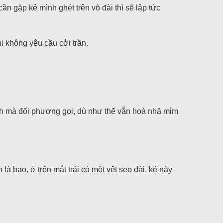
ần gặp kẻ mình ghét trên võ đài thì sẽ lập tức
i không yêu cầu cởi trần.
ách mà đối phương gọi, dù như thế vẫn hoà nhã mỉm
bao, ở trên mắt trái có một vết sẹo dài, kẻ này