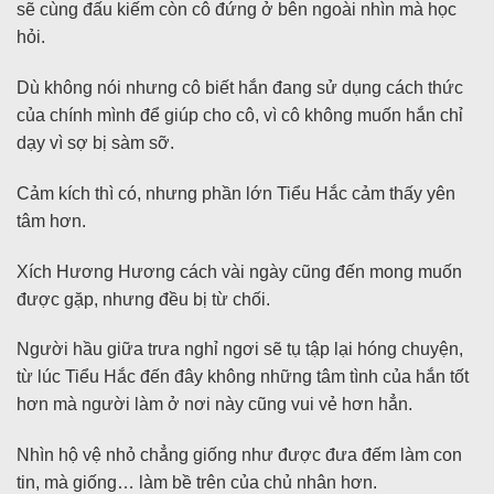
sẽ cùng đấu kiếm còn cô đứng ở bên ngoài nhìn mà học
hỏi.
Dù không nói nhưng cô biết hắn đang sử dụng cách thức
của chính mình để giúp cho cô, vì cô không muốn hắn chỉ
dạy vì sợ bị sàm sỡ.
Cảm kích thì có, nhưng phần lớn Tiểu Hắc cảm thấy yên
tâm hơn.
Xích Hương Hương cách vài ngày cũng đến mong muốn
được gặp, nhưng đều bị từ chối.
Người hầu giữa trưa nghỉ ngơi sẽ tụ tập lại hóng chuyện,
từ lúc Tiểu Hắc đến đây không những tâm tình của hắn tốt
hơn mà người làm ở nơi này cũng vui vẻ hơn hẳn.
Nhìn hộ vệ nhỏ chẳng giống như được đưa đếm làm con
tin, mà giống… làm bề trên của chủ nhân hơn.