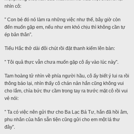
nhìn cô:
” Con bé đó nó làm ra những việc như thế, bây giờ còn
đến muốn gặp em, nếu như em khó chịu thì không cần tự
ép bản thân”.
Tiểu Hắc thở dài đôi chút rồi đặt thanh kiếm lên bàn:
” Tôi quả thực vẫn chưa muốn gặp cô ấy vào lúc này”.
Tam hoàng tử nhìn về phía người hầu, cô ấy biết ý lui ra rồi
thông báo lại, nhìn thấy cô chán nản hắn cũng không vui
cho lắm, chìa bức thư cầm trong tay ra trước mặt cô rồi vui
vẻ nói:
” Ta có việc nên gửi thư cho Ba Lạc Bá Tư, hắn đã hồi âm,
phu nhân của hắn sẵn tiện cũng gửi cho em một lá thư
đây”.