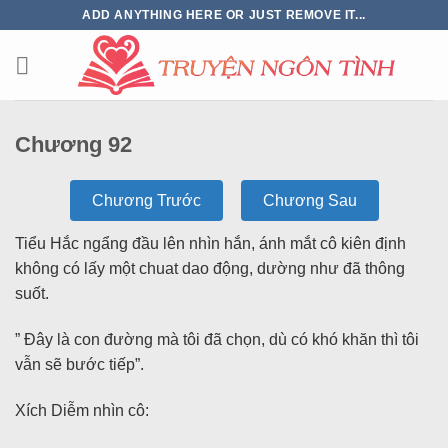
ADD ANYTHING HERE OR JUST REMOVE IT...
Chương 92
Chương Trước
Chương Sau
Tiểu Hắc ngẩng đầu lên nhìn hắn, ánh mắt cô kiên định
không có lấy một chuat dao động, dường như đã thông
suốt.
” Đây là con đường mà tôi đã chọn, dù có khó khăn thì tôi
vẫn sẽ bước tiếp”.
Xích Diễm nhìn cô: