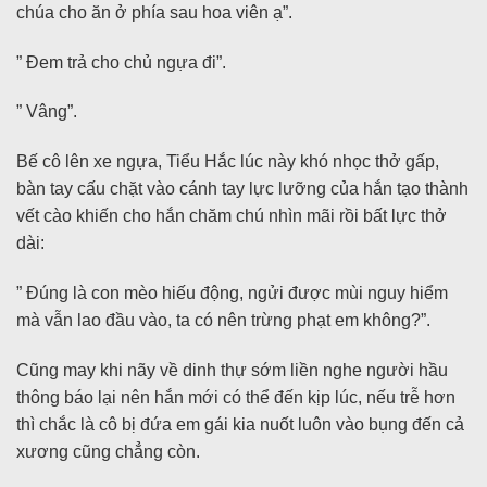
chúa cho ăn ở phía sau hoa viên ạ”.
” Đem trả cho chủ ngựa đi”.
” Vâng”.
Bế cô lên xe ngựa, Tiểu Hắc lúc này khó nhọc thở gấp,
bàn tay cấu chặt vào cánh tay lực lưỡng của hắn tạo thành
vết cào khiến cho hắn chăm chú nhìn mãi rồi bất lực thở
dài:
” Đúng là con mèo hiếu động, ngửi được mùi nguy hiểm
mà vẫn lao đầu vào, ta có nên trừng phạt em không?”.
Cũng may khi nãy về dinh thự sớm liền nghe người hầu
thông báo lại nên hắn mới có thể đến kịp lúc, nếu trễ hơn
thì chắc là cô bị đứa em gái kia nuốt luôn vào bụng đến cả
xương cũng chẳng còn.