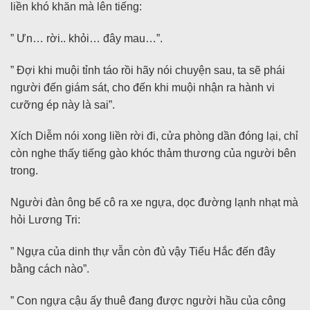
liền khó khăn mà lên tiếng:
” Ưn… rời.. khỏi… đây mau…”.
” Đợi khi muội tỉnh táo rồi hãy nói chuyện sau, ta sẽ phái
người đến giám sát, cho đến khi muội nhận ra hành vi
cưỡng ép này là sai”.
Xích Diễm nói xong liền rời đi, cửa phòng dần đóng lại, chỉ
còn nghe thấy tiếng gào khóc thảm thương của người bên
trong.
Người đàn ông bế cô ra xe ngựa, dọc đường lạnh nhạt mà
hỏi Lương Tri:
” Ngựa của dinh thự vẫn còn đủ vậy Tiểu Hắc đến đây
bằng cách nào”.
” Con ngựa cậu ấy thuê đang được người hầu của công