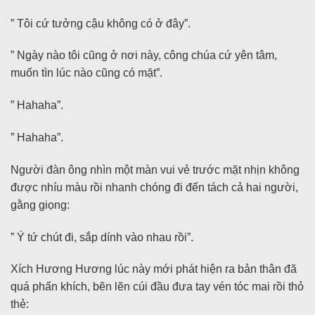
” Tôi cứ tưởng cậu không có ở đây”.
” Ngày nào tôi cũng ở nơi này, công chúa cứ yên tâm,
muốn tìn lúc nào cũng có mặt”.
” Hahaha”.
” Hahaha”.
Người đàn ông nhìn một màn vui vẻ trước mặt nhịn không
được nhíu màu rồi nhanh chóng đi đến tách cả hai người,
gằng giọng:
” Ý tứ chút đi, sắp dính vào nhau rồi”.
Xích Hương Hương lúc này mới phát hiện ra bản thân đã
quá phấn khích, bẽn lẽn cúi đầu đưa tay vén tóc mai rồi thỏ
thẻ: