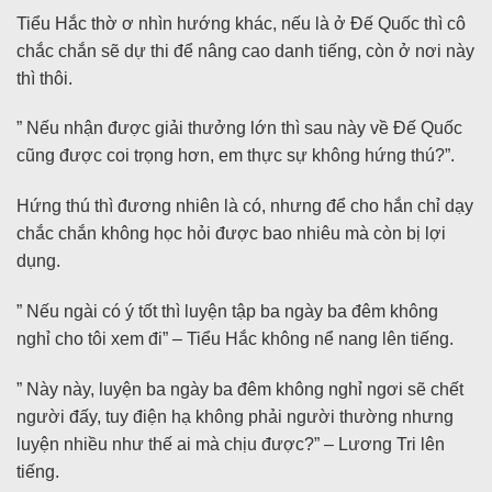
Tiểu Hắc thờ ơ nhìn hướng khác, nếu là ở Đế Quốc thì cô
chắc chắn sẽ dự thi để nâng cao danh tiếng, còn ở nơi này
thì thôi.
” Nếu nhận được giải thưởng lớn thì sau này về Đế Quốc
cũng được coi trọng hơn, em thực sự không hứng thú?”.
Hứng thú thì đương nhiên là có, nhưng để cho hắn chỉ dạy
chắc chắn không học hỏi được bao nhiêu mà còn bị lợi
dụng.
” Nếu ngài có ý tốt thì luyện tập ba ngày ba đêm không
nghỉ cho tôi xem đi” – Tiểu Hắc không nể nang lên tiếng.
” Này này, luyện ba ngày ba đêm không nghỉ ngơi sẽ chết
người đấy, tuy điện hạ không phải người thường nhưng
luyện nhiều như thế ai mà chịu được?” – Lương Tri lên
tiếng.