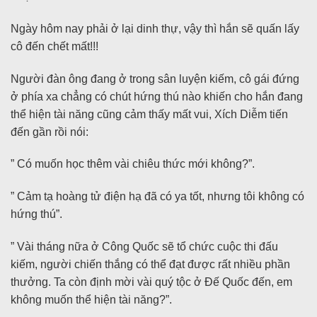
Ngày hôm nay phải ở lại dinh thự, vậy thì hắn sẽ quấn lấy
cô đến chết mất!!!
Người đàn ông đang ở trong sân luyện kiếm, cô gái đứng
ở phía xa chẳng có chút hứng thú nào khiến cho hắn đang
thể hiện tài năng cũng cảm thấy mất vui, Xích Diễm tiến
đến gần rồi nói:
” Có muốn học thêm vài chiêu thức mới không?”.
” Cảm tạ hoàng tử điện hạ đã có ya tốt, nhưng tôi không có
hứng thú”.
” Vài tháng nữa ở Công Quốc sẽ tổ chức cuộc thi đấu
kiếm, người chiến thắng có thể đạt được rất nhiều phần
thưởng. Ta còn định mời vài quý tộc ở Đế Quốc đến, em
không muốn thể hiện tài năng?”.