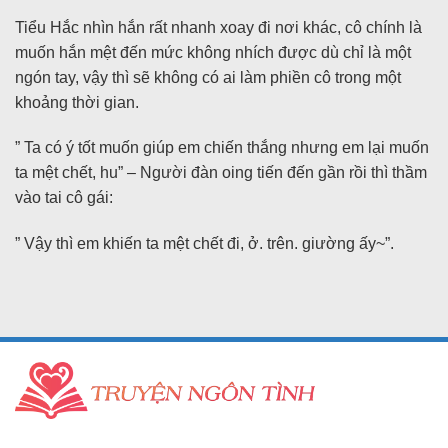
Tiểu Hắc nhìn hắn rất nhanh xoay đi nơi khác, cô chính là
muốn hắn mệt đến mức không nhích được dù chỉ là một
ngón tay, vậy thì sẽ không có ai làm phiền cô trong một
khoảng thời gian.
” Ta có ý tốt muốn giúp em chiến thắng nhưng em lại muốn
ta mệt chết, hu” – Người đàn oing tiến đến gần rồi thì thầm
vào tai cô gái:
” Vậy thì em khiến ta mệt chết đi, ở. trên. giường ấy~”.