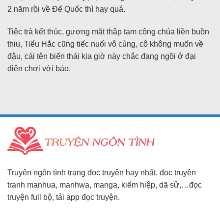
2 năm rồi về Đế Quốc thì hay quá.
Tiệc trà kết thúc, gương mặt thập tam công chúa liền buồn
thiu, Tiểu Hắc cũng tiếc nuối vô cùng, cô không muốn về
đâu, cái tên biến thái kia giờ này chắc đang ngồi ở đại
điện chơi với báo.
Truyện ngôn tình trang đọc truyện hay nhất, đọc truyện
tranh manhua, manhwa, manga, kiếm hiệp, dã sử,…đọc
truyện full bộ, tải app đọc truyện.