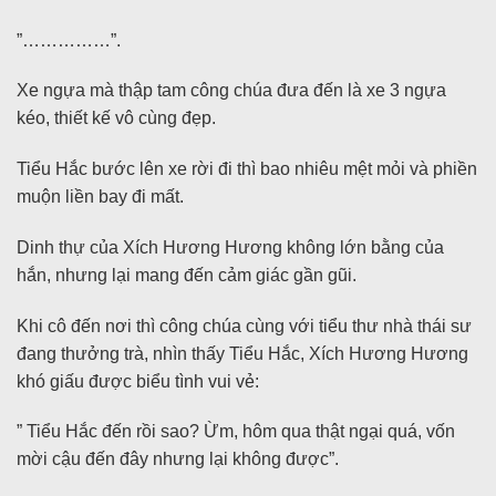
”……………”.
Xe ngựa mà thập tam công chúa đưa đến là xe 3 ngựa
kéo, thiết kế vô cùng đẹp.
Tiểu Hắc bước lên xe rời đi thì bao nhiêu mệt mỏi và phiền
muộn liền bay đi mất.
Dinh thự của Xích Hương Hương không lớn bằng của
hắn, nhưng lại mang đến cảm giác gần gũi.
Khi cô đến nơi thì công chúa cùng với tiểu thư nhà thái sư
đang thưởng trà, nhìn thấy Tiểu Hắc, Xích Hương Hương
khó giấu được biểu tình vui vẻ:
” Tiểu Hắc đến rồi sao? Ừm, hôm qua thật ngại quá, vốn
mời cậu đến đây nhưng lại không được”.