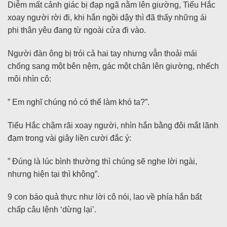
Diễm mất cảnh giác bị đạp ngã nằm lên giường, Tiểu Hắc
xoay người rời đi, khi hắn ngồi dậy thì đã thấy những ái
phi thân yêu đang từ ngoài cửa đi vào.
Người đàn ông bị trói cả hai tay nhưng vẫn thoải mái
chống sang một bên nệm, gác một chân lên giường, nhếch
môi nhìn cô:
” Em nghĩ chúng nó có thể làm khó ta?”.
Tiểu Hắc chậm rãi xoay người, nhìn hắn bằng đôi mắt lãnh
đạm trong vài giây liền cười đắc ý:
” Đúng là lúc bình thường thì chúng sẽ nghe lời ngài,
nhưng hiện tại thì không”.
9 con báo quả thực như lời cô nói, lao về phía hắn bất
chấp câu lệnh ‘dừng lại’.