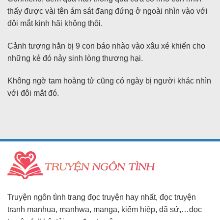
thấy được vài tên ám sát đang đứng ở ngoài nhìn vào với
đôi mắt kinh hãi không thôi.
Cảnh tượng hắn bị 9 con báo nhào vào xâu xé khiến cho
những kẻ đó nảy sinh lòng thương hại.
Không ngờ tam hoàng tử cũng có ngày bị người khác nhìn
với đôi mắt đó.
Truyện ngôn tình trang đọc truyện hay nhất, đọc truyện
tranh manhua, manhwa, manga, kiếm hiệp, dã sử,…đọc