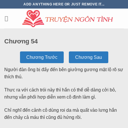
ADD ANYTHING HERE OR JUST REMOVE IT...
Chương 54
Chương Trước
Chương Sau
Người đàn ông bị đẩy đến bên giường gương mặt lộ rõ sự
thích thú.
Thực ra với cách trói này thì hắn có thể dễ dàng cởi bỏ,
nhưng vẫn phối hợp diễn xem cô định làm gì.
Chỉ nghĩ đến cảnh cô dùng roi da mà quất vào lưng hắn
đến chảy cả máu thì cũng đủ hứng rồi.