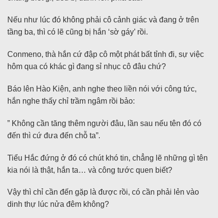
Nếu như lúc đó không phải cô cảnh giác và đang ở trên
tầng ba, thì có lẽ cũng bị hắn ‘sờ gáy’ rồi.
Conmeno, thà hắn cứ đập cô một phát bất tỉnh đi, sự việc
hôm qua có khác gì đang sỉ nhục cô đâu chứ?
Báo lên Hào Kiện, anh nghe theo liền nói với công tức,
hắn nghe thấy chỉ trầm ngâm rồi bảo:
” Không cần tăng thêm người đâu, lần sau nếu tên đó có
đến thì cứ đưa đến chỗ ta”.
Tiểu Hắc đứng ở đó có chút khó tin, chẳng lẽ những gì tên
kia nói là thật, hắn ta… và công tước quen biết?
Vậy thì chỉ cần đến gặp là được rồi, có cần phải lẻn vào
dinh thự lúc nửa đêm không?