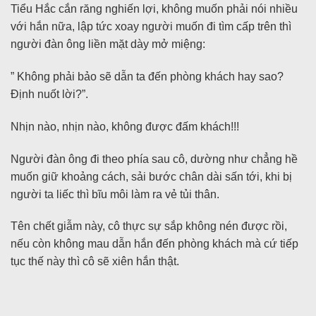
Tiểu Hắc cắn răng nghiến lợi, không muốn phải nói nhiều
với hắn nữa, lập tức xoay người muốn đi tìm cấp trên thì
người đàn ông liền mặt dày mở miệng:
” Không phải bảo sẽ dẫn ta đến phòng khách hay sao?
Định nuốt lời?”.
Nhịn nào, nhịn nào, không được đấm khách!!!
Người đàn ông đi theo phía sau cô, dường như chẳng hề
muốn giữ khoảng cách, sải bước chân dài sấn tới, khi bị
người ta liếc thì bĩu môi làm ra vẻ tủi thân.
Tên chết giẫm này, cô thực sự sắp không nén được rồi,
nếu còn không mau dẫn hắn đến phòng khách mà cứ tiếp
tục thế này thì cô sẽ xiên hắn thật.