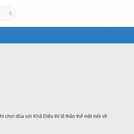
hi chơi đùa với Khả Diệu thì lê thân thể mệt mỏi về