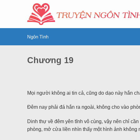
Ngôn Tình
Chương 19
Mọi người không ai tin cả, cũng do dạo này hắn ch
Đêm nay phải đá hắn ra ngoài, không cho vào phòn
Dinh thự về đêm yên tĩnh vô cùng, vậy nên chỉ cần 
phòng, mở cửa liền nhìn thấy một hình ảnh không 