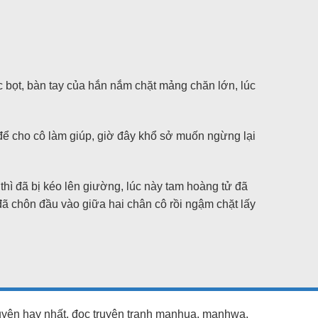
 bọt, bàn tay của hắn nắm chặt mảng chăn lớn, lúc
 để cho cô làm giúp, giờ đây khổ sở muốn ngừng lại
thì đã bị kéo lên giường, lúc này tam hoàng tử đã
đã chôn đầu vào giữa hai chân cô rồi ngậm chặt lấy
ruyện hay nhất, đọc truyện tranh manhua, manhwa,