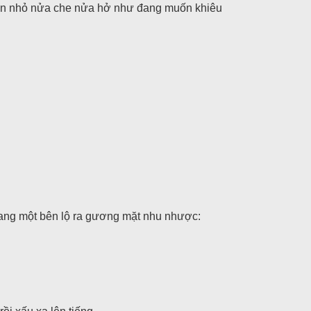
chăn nhỏ nửa che nửa hở như đang muốn khiêu
sang một bên lộ ra gương mặt nhu nhược: