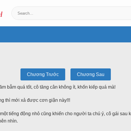
Chương Trước
Chương Sau
ăm bẵm quá tốt, cô tăng cân không ít, khốn kiếp quá mà!
g thì mới xả được cơn giận này!!!
một tiếng động nhỏ cũng khiến cho người ta chú ý, cô gái sau k
nên nhìn.