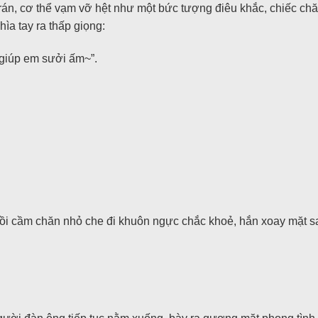
trán, cơ thể vạm vỡ hệt như một bức tượng điêu khắc, chiếc 
hìa tay ra thấp giọng:
 giúp em sưởi ấm~”.
 rồi cầm chăn nhỏ che đi khuôn ngực chắc khoẻ, hắn xoay mặt 