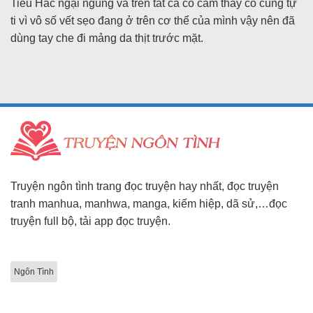
Tiểu Hắc ngại ngùng và trên tất cả cô cảm thấy cô cùng tự
ti vì vô số vết sẹo đang ở trên cơ thể của mình vậy nên đã
dùng tay che đi mảng da thịt trước mặt.
Truyện ngôn tình trang đọc truyện hay nhất, đọc truyện
tranh manhua, manhwa, manga, kiếm hiệp, dã sử,…đọc
truyện full bộ, tải app đọc truyện.
Ngôn Tình