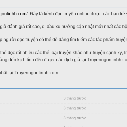
ngontinhh.com/
. Đây là kênh đọc truyện online được các bạn trẻ 
ả đánh giá rất cao, đi đầu xu hướng cập nhật mới nhất các bộ
 người đọc truyện có thể dễ dàng tìm kiếm các tác phẩm truyện 
hể đọc rất nhiều các thể loại truyện khác như truyện cạnh kỹ, 
g đến kịch tính đều được các dịch giả tại Truyenngontinhh.com bi
hất tại Truyenngontinhh.com.
3 tháng trước
3 tháng trước
3 tháng trước