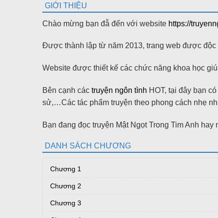
GIỚI THIỆU
Chào mừng bạn đẫ đến với website
https://truyen
Được thành lập từ năm 2013, trang web được độc gi
Website được thiết kế các chức năng khoa học giúp
Bên cạnh các
truyện ngôn tình
HOT, tại đây bạn có t
sử,…Các tác phẩm truyện theo phong cách nhẹ nhàn
Bạn đang đọc truyện Mật Ngọt Trong Tim Anh hay n
DANH SÁCH CHƯƠNG
Chương 1
Chương 2
Chương 3