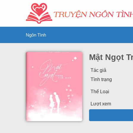
Ngôn Tình
Mật Ngọt T
Tác giả
Tình trạng
Thể Loại
Lượt xem