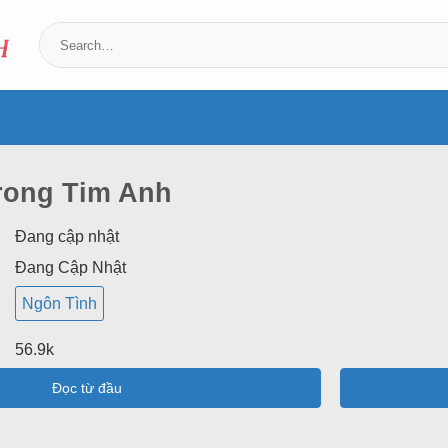
rong Tim Anh
Đang cập nhật
Đang Cập Nhật
Ngôn Tình
56.9k
Đọc từ đầu