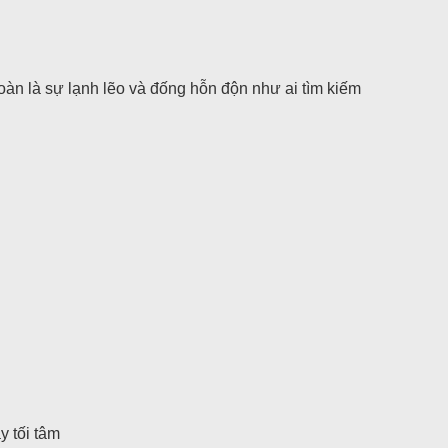
oàn là sự lạnh lẽo và đống hỗn độn như ai tìm kiếm
 tối tâm