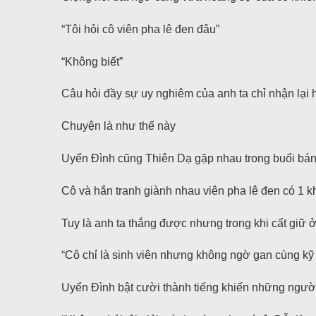
“Tôi hỏi cô viên pha lê đen đâu”
“Không biết”
Câu hỏi đầy sự uy nghiêm của anh ta chỉ nhận lại
Chuyện là như thế này
Uyển Đình cũng Thiên Dạ gặp nhau trong buổi bá
Cô và hắn tranh giành nhau viên pha lê đen có 1 kh
Tuy là anh ta thắng được nhưng trong khi cất giữ 
“Cô chỉ là sinh viên nhưng không ngờ gan cùng kỹ
Uyển Đình bật cười thành tiếng khiến những người