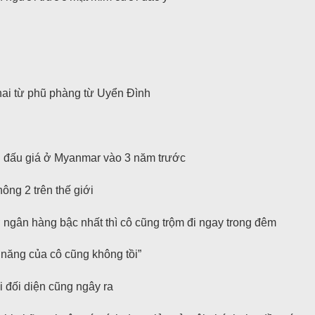
 hai từ phũ phàng từ Uyển Đình
n đấu giá ở Myanmar vào 3 năm trước
ông 2 trên thế giới
ở ngân hàng bậc nhất thì cô cũng trộm đi ngay trong đêm
 năng của cô cũng không tồi”
 đối diện cũng ngây ra