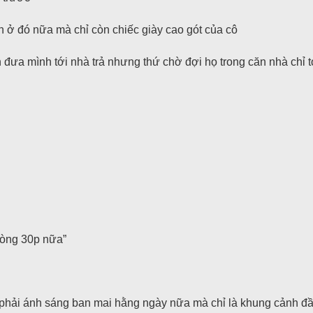
n ở đó nữa mà chỉ còn chiếc giày cao gót của cô
ưa mình tới nhà trả nhưng thứ chờ đợi họ trong căn nhà chỉ t
vòng 30p nữa”
hải ánh sáng ban mai hằng ngày nữa mà chỉ là khung cảnh đầy