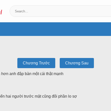
Chương Trước
Chương Sau
m hơn anh đập bàn một cái thật mạnh
iến hai người trước mặt cũng đôi phần lo sợ