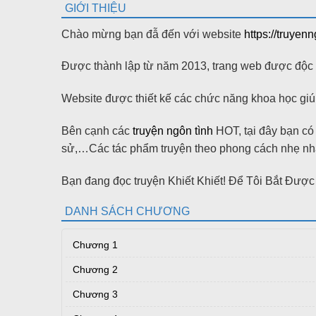
GIỚI THIỆU
Chào mừng bạn đẫ đến với website
https://truyen
Được thành lập từ năm 2013, trang web được độc gi
Website được thiết kế các chức năng khoa học giúp
Bên cạnh các
truyện ngôn tình
HOT, tại đây bạn có t
sử,…Các tác phẩm truyện theo phong cách nhẹ nhàn
Bạn đang đọc truyện Khiết Khiết! Để Tôi Bắt Đư
DANH SÁCH CHƯƠNG
Chương 1
Chương 2
Chương 3