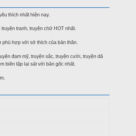
yêu thích nhất hiện nay.
 truyện tranh, truyện chữ HOT nhất.
phù hợp với sở thích của bản thân.
truyện đam mỹ, truyện sắc, truyện cười, truyện dã
ên tập lại sát với bản gốc nhất.
om.