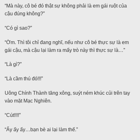
“Mà này, cô bé đó thật sự không phải là em gái ruột của
cậu đúng không?”
“Có gì sao?”
“Ờm. Thì tôi chỉ đang nghĩ, nếu như cô bé thực sự là em
gái cậu, mà cậu lại làm ra mấy trò này thì thực sự là…”
“Là gì?”
“Là cầm thú đó!!!”
Uông Chính Thành tăng xông, suýt ném khúc củi trên tay
vào mặt Mạc Nghiên.
“Cút!!!!”
“Ấy ấy ấy…bạn bè ai lại làm thế.”