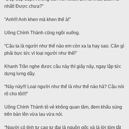
nhất! Được chưa?”
“Anh!!! Anh khen mà khen thế à!”
Uông Chính Thành cũng ngồi xuống.
“Cậu ta là người như thế nào em còn xa lạ hay sao. Cần gì
phải bực tức vì loại người như thế!”
Khanh Trần nghe được câu này thì giãy nảy, ngay lập tức
dựng lưng dậy.
“Này này!!! Loại người như thế là như thế nào hả? Cậu nói
rõ cho tôi!!!”
Uông Chính Thành tỏ vẻ không quan tâm, đem khẩu súng
trên bàn lên vừa lau vừa nói.
“Người có tính tự cao tự đại là nguồn gốc và là lời tóm tắt