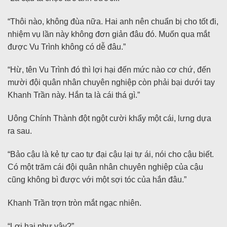
“Thôi nào, không đùa nữa. Hai anh nên chuẩn bị cho tốt đi,
nhiệm vụ lần này không đơn giản đâu đó. Muốn qua mắt
được Vu Trình không có dễ đâu.”
“Hừ, tên Vu Trình đó thì lợi hại đến mức nào cơ chứ, đến
mười đội quân nhân chuyên nghiệp còn phải bại dưới tay
Khanh Trần này. Hắn ta là cái thá gì.”
Uông Chính Thành đột ngột cười khẩy một cái, lưng dựa
ra sau.
“Bảo cậu là kẻ tự cao tự đại cậu lại tự ái, nói cho cậu biết.
Có một trăm cái đội quân nhân chuyên nghiệp của cậu
cũng không bì được với một sợi tóc của hắn đâu.”
Khanh Trần trợn tròn mắt ngạc nhiên.
“Lợi hại như vậy?”