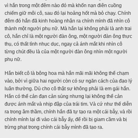
vì hắn trong một đêm nào đó mà khốn nạn điên cuồng
chiếm giữ môi cô, sau đó lại hoảng hốt mà bỏ chạy. Chính
đêm đó hắn đã kinh hoàng nhận ra chính mình đã nhìn cô
thành một người phụ nữ. Mà hắn lại không phải là anh trai
cô, hắn chỉ là một người đàn ông, một người đàn ông thực
thụ, có thất tình nhục dục, ngay cả ánh mắt khi nhìn cô
từng chút đều là của một người đàn ông nhìn một người
phụ nữ.
Hắn biết cô là bông hoa mà hắn mãi mãi không thể chạm
vào, bởi vì giữa hai người còn có sự ngăn cách của đạo lý
luân thường. Dù cho cô thật sự không phải là em gái hắn.
Hắn có thể cản đạn cản súng nhưng lại không thể cản
được ánh mắt và nhịp đập của trái tim. Và cứ như thế diễn
ra trong âm thầm, chính hắn đã tự tạo ra một cái bẫy, và rồi
chính mình lại đi vào cái bẫy ấy, để rồi bị giam cầm và bị
trừng phạt trong chính cái bẫy mình đã tạo ra.