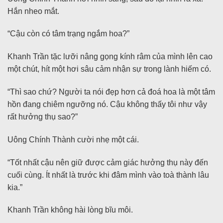
Hắn nheo mắt.
“Cậu còn có tâm trạng ngắm hoa?”
Khanh Trần tặc lưỡi nâng gọng kính râm của mình lên cao
một chút, hít một hơi sâu cảm nhận sự trong lành hiếm có.
“Thì sao chứ? Người ta nói đẹp hơn cả đoá hoa là một tâm
hồn đang chiêm ngưỡng nó. Cậu không thấy tôi như vậy
rất hưởng thụ sao?”
Uông Chính Thành cười nhẹ một cái.
“Tốt nhất cậu nên giữ được cảm giác hưởng thụ này đến
cuối cùng. Ít nhất là trước khi đâm mình vào toà thành lâu
kia.”
Khanh Trần không hài lòng bĩu môi.