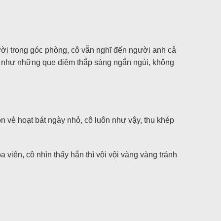
ười trong góc phòng, cô vẫn nghĩ đến người anh cả
hỉ như những que diêm thắp sáng ngắn ngủi, không
n vẻ hoạt bát ngày nhỏ, cô luôn như vậy, thu khép
iên, cô nhìn thấy hắn thì vội vội vàng vàng tránh