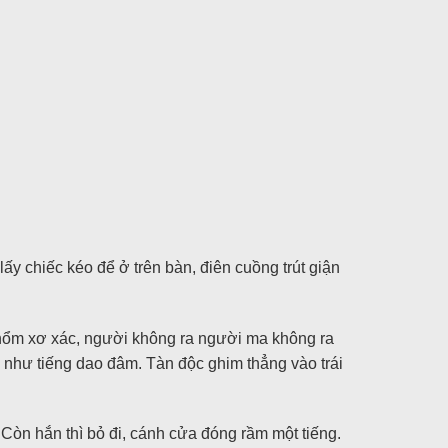
y chiếc kéo để ở trên bàn, điên cuồng trút giận
 chổm xơ xác, người không ra người ma không ra
 như tiếng dao đâm. Tàn độc ghim thẳng vào trái
 Còn hắn thì bỏ đi, cánh cửa đóng rầm một tiếng.