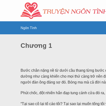
Ngôn Tình
Chương 1
Bước chân nặng nề từ dưới cầu thang từng bước đế
dường như càng khiến cho mọi thứ càng trở nên đá
người đàn ông đáng sợ đó. Bóng ma mà cả đời nà
Phút chốc, đột nhiên hắn đạp tung cánh cửa đó ra
“Tại sao cô lại tố cáo tôi? Tại sao lại muốn tống t