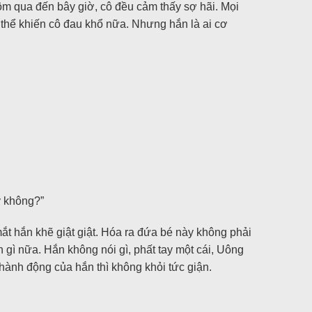
hôm qua đến bây giờ, cô đều cảm thấy sợ hãi. Mọi
 thể khiến cô đau khổ nữa. Nhưng hắn là ai cơ
y không?”
ắt hắn khẽ giật giật. Hóa ra đứa bé này không phải
 gì nữa. Hắn không nói gì, phất tay một cái, Uông
ành động của hắn thì không khỏi tức giận.