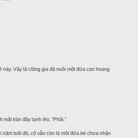
bé này. Vậy là Uông gia đã nuôi một đứa con hoang
ắt tràn đầy lạnh lẽo. “Phải.”
i năm tuổi đó, cô vẫn còn là một đứa bé chưa nhận