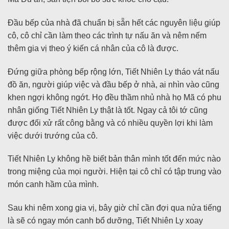
Đầu bếp của nhà đã chuẩn bị sẵn hết các nguyên liệu giúp
cô, cô chỉ cần làm theo các trình tự nấu ăn và nêm nếm
thêm gia vị theo ý kiến cá nhân của cô là được.
Đứng giữa phòng bếp rộng lớn, Tiết Nhiên Ly tháo vát nấu
đồ ăn, người giúp việc và đầu bếp ở nhà, ai nhìn vào cũng
khen ngợi không ngớt. Họ đều thầm nhủ nhà họ Mã có phu
nhân giống Tiết Nhiên Ly thật là tốt. Ngay cả tôi tớ cũng
được đối xử rất công bằng và có nhiều quyền lợi khi làm
việc dưới trướng của cô.
Tiết Nhiên Ly không hề biết bản thân mình tốt đến mức nào
trong miệng của mọi người. Hiện tại cô chỉ có tập trung vào
món canh hầm của mình.
Sau khi nêm xong gia vị, bây giờ chỉ cần đợi qua nửa tiếng
là sẽ có ngay món canh bổ dưỡng, Tiết Nhiên Ly xoay