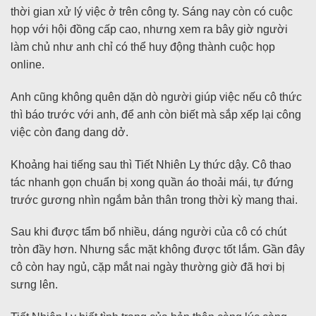
thời gian xử lý việc ở trên công ty. Sáng nay còn có cuộc
họp với hội đồng cấp cao, nhưng xem ra bây giờ người
làm chủ như anh chỉ có thể huy động thành cuộc họp
online.
Anh cũng không quên dặn dò người giúp việc nếu cô thức
thì báo trước với anh, để anh còn biết mà sắp xếp lại công
việc còn đang dang dở.
Khoảng hai tiếng sau thì Tiết Nhiên Ly thức dậy. Cô thao
tác nhanh gọn chuẩn bị xong quần áo thoải mái, tự đứng
trước gương nhìn ngắm bản thân trong thời kỳ mang thai.
Sau khi được tẩm bổ nhiều, dáng người của cô có chút
tròn đầy hơn. Nhưng sắc mặt không được tốt lắm. Gần đây
cô còn hay ngủ, cặp mắt nai ngày thường giờ đã hơi bị
sưng lên.