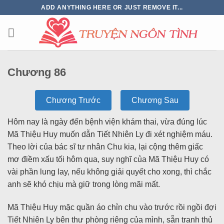
ADD ANYTHING HERE OR JUST REMOVE IT...
Chương 86
Chương Trước
Chương Sau
Hôm nay là ngày đến bệnh viện khám thai, vừa đúng lúc
Mã Thiệu Huy muốn dẫn Tiết Nhiên Ly đi xét nghiệm máu.
Theo lời của bác sĩ tư nhân Chu kia, lại cộng thêm giấc
mơ điềm xấu tối hôm qua, suy nghĩ của Mã Thiệu Huy có
vài phần lung lay, nếu không giải quyết cho xong, thì chắc
anh sẽ khó chịu mà giữ trong lòng mãi mất.
Mã Thiệu Huy mặc quần áo chỉn chu vào trước rồi ngồi đợi
Tiết Nhiên Ly bên thư phòng riêng của mình, sẵn tranh thủ