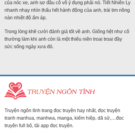
của nóc xe, anh sợ đầu cô vô ý đụng phải nó. Tiết Nhiên Ly
nhanh nhạy nhìn thấu hết hành động của anh, trái tim nồng
nàn nhiệt độ ấm áp.
Trong lòng khẽ cười đánh giá tốt về anh. Giống hệt như cô
thường làm khi anh còn là một thiếu niên troai troai đầy
sức sống ngày xưa đó.
Truyện ngôn tình trang đọc truyện hay nhất, đọc truyện
tranh manhua, manhwa, manga, kiếm hiệp, dã sử,…đọc
truyện full bộ, tải app đọc truyện.