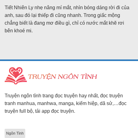
Tiết Nhiên Ly nhẹ nâng mí mắt, nhìn bóng dáng rời đi của
anh, sau đó lại thiếp đi cũng nhanh. Trong giấc mộng
chẳng biết là đang mơ điều gì, chỉ có nước mắt khẽ rơi
bên khoé mi.
Truyện ngôn tình trang đọc truyện hay nhất, đọc truyện
tranh manhua, manhwa, manga, kiếm hiệp, dã sử,…đọc
truyện full bộ, tải app đọc truyện.
Ngôn Tình