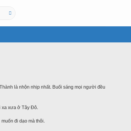
 Thành là nhộn nhịp nhất. Buổi sáng mọi người đều
i xa xưa ở Tây Đô.
h muốn đi dạo mà thôi.