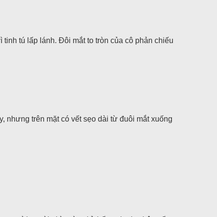
tinh tú lấp lánh. Đôi mắt to tròn của cô phản chiếu
, nhưng trên mặt có vết sẹo dài từ đuôi mắt xuống