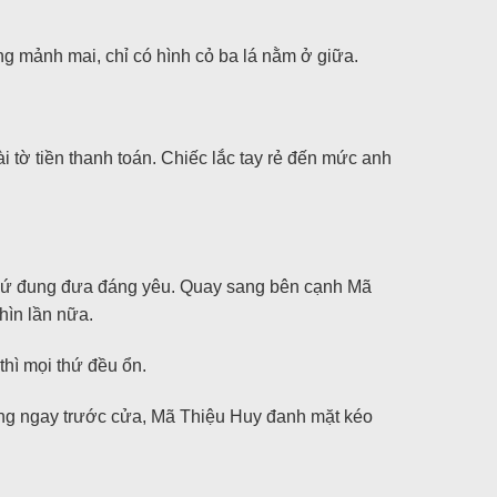
òng mảnh mai, chỉ có hình cỏ ba lá nằm ở giữa.
i tờ tiền thanh toán. Chiếc lắc tay rẻ đến mức anh
 nó cứ đung đưa đáng yêu. Quay sang bên cạnh Mã
hìn lần nữa.
thì mọi thứ đều ổn.
ứng ngay trước cửa, Mã Thiệu Huy đanh mặt kéo