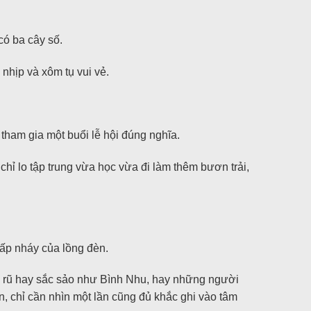
có ba cây số.
 nhịp và xôm tụ vui vẻ.
tham gia một buổi lễ hội đúng nghĩa.
chỉ lo tập trung vừa học vừa đi làm thêm bươn trải,
hấp nháy của lồng đèn.
n rũ hay sắc sảo như Bình Nhu, hay những người
, chỉ cần nhìn một lần cũng đủ khắc ghi vào tâm