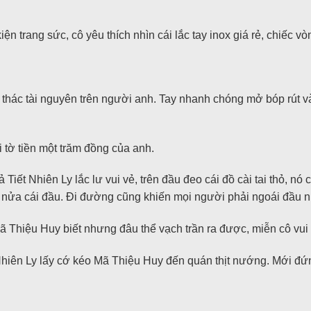
n trang sức, cô yêu thích nhìn cái lắc tay inox giá rẻ, chiếc v
 thác tài nguyên trên người anh. Tay nhanh chóng mở bóp rút và
 tờ tiền một trăm đồng của anh.
 Tiết Nhiên Ly lắc lư vui vẻ, trên đầu đeo cái đồ cài tai thỏ,
n nửa cái đầu. Đi đường cũng khiến mọi người phải ngoái đầu n
ã Thiệu Huy biết nhưng đâu thể vạch trần ra được, miễn cô vui 
 Nhiên Ly lấy cớ kéo Mã Thiệu Huy đến quán thịt nướng. Mới đ