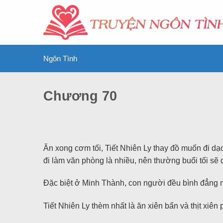
Ngôn Tình
Chương 70
Ăn xong cơm tối, Tiết Nhiên Ly thay đồ muốn đi d
đi làm văn phòng là nhiều, nên thường buổi tối sẽ dà
Đặc biệt ở Minh Thành, con người đều bình đẳng n
Tiết Nhiên Ly thèm nhất là ăn xiên bẩn và thịt xiê