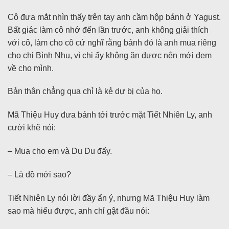
Cô đưa mắt nhìn thấy trên tay anh cầm hộp bánh ở Yagust.
Bất giác làm cô nhớ đến lần trước, anh không giải thích
với cô, làm cho cô cứ nghĩ rằng bánh đó là anh mua riêng
cho chị Bình Nhu, vì chị ấy không ăn được nên mới đem
về cho mình.
Bản thân chẳng qua chỉ là kẻ dự bị của họ.
Mã Thiệu Huy đưa bánh tới trước mặt Tiết Nhiên Ly, anh
cười khẽ nói:
– Mua cho em và Du Du đấy.
– Là đồ mới sao?
Tiết Nhiên Ly nói lời đầy ẩn ý, nhưng Mã Thiệu Huy làm
sao mà hiểu được, anh chỉ gật đầu nói: