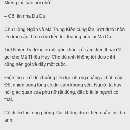
Miệng thì thào nói nhỏ:
– Cố lên nha Du Du.
Chu Hồng Ngân và Mã Trung Kiên cũng lần lượt đi tới hôn
lên trán cậu. Lời cổ vũ liên tục thoáng bên tai Mã Du.
Tiết Nhiên Ly đứng ở một góc khác, cô cầm điện thoại để
gọi cho Mã Thiệu Huy. Cho dù anh không tới được thì
cũng nên gọi về đây một cuộc.
Điện thoại cứ đổ chuông liên tục nhưng chẳng ai bắt máy.
Đột nhiên trong lòng có dự cảm không yên. Người ta hay
nói giác quan của phụ nữ rất đúng, đặc biệt là người có
thai.
Cô đi tới lui trong phòng. Gọi không được liền nhắn tin cho
anh.