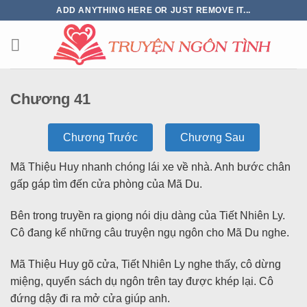
ADD ANYTHING HERE OR JUST REMOVE IT...
Chương 41
Chương Trước
Chương Sau
Mã Thiệu Huy nhanh chóng lái xe về nhà. Anh bước chân
gấp gáp tìm đến cửa phòng của Mã Du.
Bên trong truyền ra giọng nói dịu dàng của Tiết Nhiên Ly.
Cô đang kể những câu truyện ngụ ngôn cho Mã Du nghe.
Mã Thiệu Huy gõ cửa, Tiết Nhiên Ly nghe thấy, cô dừng
miệng, quyển sách dụ ngôn trên tay được khép lại. Cô
đứng dậy đi ra mở cửa giúp anh.