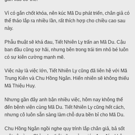
Vì có gắn chốt khóa, nên kúc Mã Du phát triển, chân giả có
thể tháo lắp ra nhiều lần, rất thích hợp cho chiều cao sau
này.
Phẫu thuật sẽ khá đau, Tiết Nhiên Ly trấn an Mã Du. Cậu
ban đầu cũng sợ hãi, nhưng bên trong trái tim nhỏ bé luôn
có sự kiên cường mạnh mẽ.
Việc này là việc lớn, Tiết Nhiên Ly cũng đã liên hệ với Mã
Trung Kiên và Chu Hồng Ngân. Hiển nhiên sẽ không thiếu
Mã Thiệu Huy.
Nhưng gần đây anh bận nhiều việc, hôm nay không thể
đến bệnh viện cùng Mã Du. Tiết Nhiên Ly cũng hết cách,
nhưng cô luôn sẵn sàng làm chỗ dựa bền bỉ cho Mã Du.
Chu Hồng Ngân ngồi nghe quy trình lắp chân giả, bả sốt