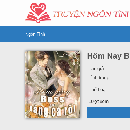
Ngôn Tình
Hôm Nay Bo
Tác giả
Tình trạng
Thể Loại
Lượt xem