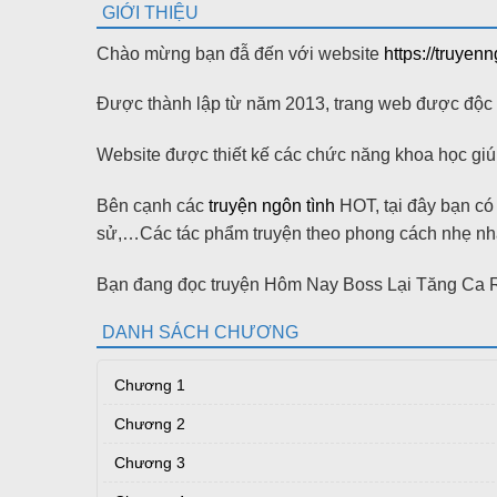
GIỚI THIỆU
Chào mừng bạn đẫ đến với website
https://truyen
Được thành lập từ năm 2013, trang web được độc gi
Website được thiết kế các chức năng khoa học giúp
Bên cạnh các
truyện ngôn tình
HOT, tại đây bạn có t
sử,…Các tác phẩm truyện theo phong cách nhẹ nhàn
Bạn đang đọc truyện Hôm Nay Boss Lại Tăng Ca Rồ
DANH SÁCH CHƯƠNG
Chương 1
Chương 2
Chương 3