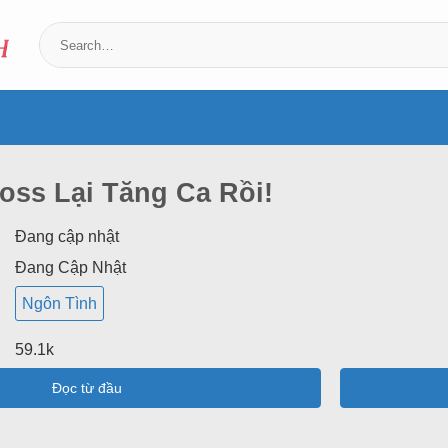
ss Lại Tăng Ca Rồi!
Đang cập nhật
Đang Cập Nhật
Ngôn Tình
59.1k
Đọc từ đầu