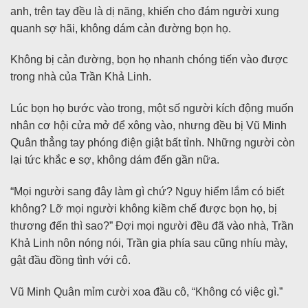
anh, trên tay đều là dị năng, khiến cho đám người xung
quanh sợ hãi, không dám cản đường bọn họ.
Không bị cản đường, bọn họ nhanh chóng tiến vào được
trong nhà của Trần Khả Linh.
Lúc bọn họ bước vào trong, một số người kích động muốn
nhân cơ hội cửa mở để xông vào, nhưng đều bị Vũ Minh
Quân thẳng tay phóng điện giật bất tỉnh. Những người còn
lại tức khắc e sợ, không dám đến gần nữa.
“Mọi người sang đây làm gì chứ? Nguy hiểm lắm có biết
không? Lỡ mọi người không kiềm chế được bọn họ, bị
thương đến thì sao?” Đợi mọi người đều đã vào nhà, Trần
Khả Linh nôn nóng nói, Trần gia phía sau cũng nhíu mày,
gật đầu đồng tình với cô.
Vũ Minh Quân mỉm cười xoa đầu cô, “Không có việc gì.”