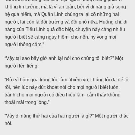
không tin tưởng, mà là vì an toàn, bởi vì dị năng giả song
hệ quá hiếm, mà Quân Linh chúng ta lại có những hai
người, lại còn là đội trưởng và đội phó nữa. Huống chi, dị
năng của Tiểu Linh quá đặc biệt, chuyện này càng nhiều
người biết sẽ càng nguy hiểm, cho nên, hy vọng mọi
người thông cảm.”
“Vậy tại sao bây giờ anh lại nói cho chúng tôi biết?” Một
người lên tiếng.
“Bởi vì hôm qua trong lúc làm nhiệm vụ, chúng tôi đã để lộ
rồi, nên lúc này dứt khoát nói cho mọi người biết luôn,
tránh cho mọi người có điều hiểu lầm, cảm thấy không
thoải mái trong lòng.”
“Vậy dị năng thứ hai của hai người là gì?” Một người khác
hỏi.