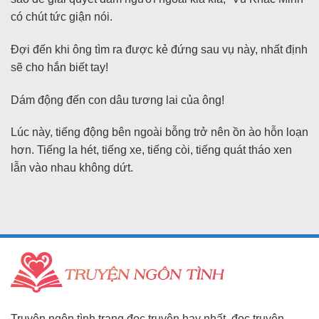
có chút tức giận nói.
Đợi đến khi ông tìm ra được kẻ đứng sau vụ này, nhất định
sẽ cho hắn biết tay!
Dám động đến con dâu tương lai của ông!
Lúc này, tiếng động bên ngoài bỗng trở nên ồn ào hỗn loạn
hơn. Tiếng la hét, tiếng xe, tiếng còi, tiếng quát tháo xen
lẫn vào nhau không dứt.
Truyện ngôn tình trang đọc truyện hay nhất, đọc truyện