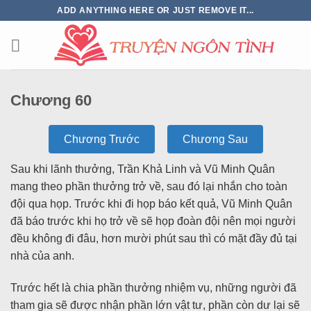
ADD ANYTHING HERE OR JUST REMOVE IT...
Chương 60
Chương Trước
Chương Sau
Sau khi lãnh thưởng, Trần Khả Linh và Vũ Minh Quân
mang theo phần thưởng trở về, sau đó lại nhắn cho toàn
đội qua họp. Trước khi đi họp báo kết quả, Vũ Minh Quân
đã báo trước khi họ trở về sẽ họp đoàn đội nên mọi người
đều không đi đâu, hơn mười phút sau thì có mặt đầy đủ tại
nhà của anh.
Trước hết là chia phần thưởng nhiệm vụ, những người đã
tham gia sẽ được nhận phần lớn vật tư, phần còn dư lại sẽ