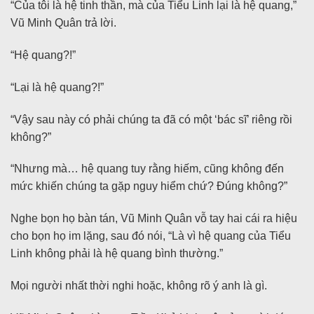
“Của tôi là hệ tinh thần, mà của Tiểu Linh lại là hệ quang,”
Vũ Minh Quân trả lời.
“Hệ quang?!”
“Lại là hệ quang?!”
“Vậy sau này có phải chúng ta đã có một ‘bác sĩ’ riêng rồi
không?”
“Nhưng mà… hệ quang tuy rằng hiếm, cũng không đến
mức khiến chúng ta gặp nguy hiểm chứ? Đúng không?”
Nghe bọn họ bàn tán, Vũ Minh Quân vỗ tay hai cái ra hiệu
cho bọn họ im lặng, sau đó nói, “Là vì hệ quang của Tiểu
Linh không phải là hệ quang bình thường.”
Mọi người nhất thời nghi hoặc, không rõ ý anh là gì.