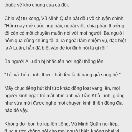
thuộc về kho chung của cả đội.
Chia vật tư xong, Vũ Minh Quân bắt đầu vô chuyện chính,
“Hôm nay mở cuộc họp này, ngoài việc chia phần thưởng,
tôi còn có một chuyện muốn nói với mọi người. Ba người
hôm qua cùng chúng tôi đi ra ngoài làm nhiệm vụ, đặc biệt
là A Luân, hẳn đã biết vấn đề tôi định nói là gì rồi.”
Ba người A Luân bị nhắc tên hơi ngồi thẳng lên.
“Tôi và Tiểu Linh, thực chất đều là dị năng giả song hệ.”
Mấy chục tiếng hút khí tức khắc đồng loạt vang lên, mọi
người kinh ngạc trố mắt nhìn anh và Trần Khả Linh, giống
như vừa mới được nghe một chuyện kinh thiên động địa
nào đó vậy.
Không đợi bọn họ kịp lên tiếng, Vũ Minh Quân nói tiếp,
“Lúc trước không nói cho mọi người biết, không phải vì