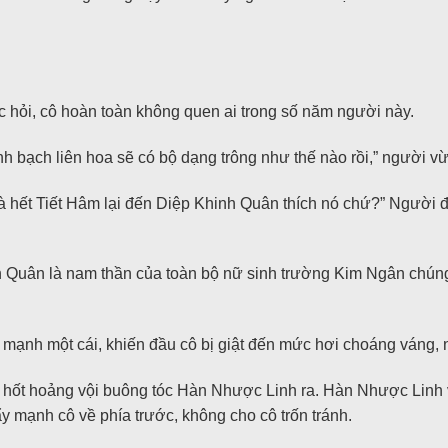
.
 hỏi, cô hoàn toàn không quen ai trong số năm người này.
 bạch liên hoa sẽ có bộ dạng trông như thế nào rồi,” người vừa
mà hết Tiết Hâm lại đến Diệp Khinh Quân thích nó chứ?” Người 
h Quân là nam thần của toàn bộ nữ sinh trường Kim Ngân chún
mạnh một cái, khiến đầu cô bị giật đến mức hơi choáng váng, n
hốt hoảng vội buông tóc Hàn Nhược Linh ra. Hàn Nhược Linh vộ
y mạnh cô về phía trước, không cho cô trốn tránh.