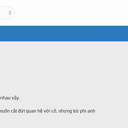
 nhau vậy.
muốn cắt đứt quan hệ với cô, nhưng trừ phi anh