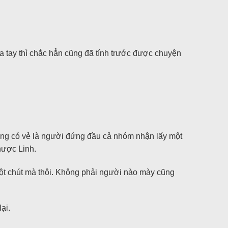
 tay thì chắc hẳn cũng đã tính trước được chuyện
ông có vẻ là người đứng đầu cả nhóm nhận lấy một
hược Linh.
một chút mà thôi. Không phải người nào mày cũng
ại.