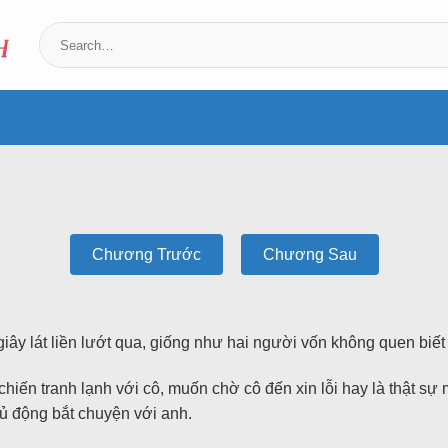
Chương Trước
Chương Sau
giây lát liền lướt qua, giống như hai người vốn không quen biết
iến tranh lạnh với cô, muốn chờ cô đến xin lỗi hay là thật sự 
ủ động bắt chuyện với anh.