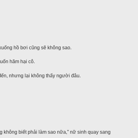
y xuống hồ bơi cũng sẽ không sao.
muốn hãm hại cô.
đến, nhưng lại không thấy người đâu.
g không biết phải làm sao nữa,” nữ sinh quay sang