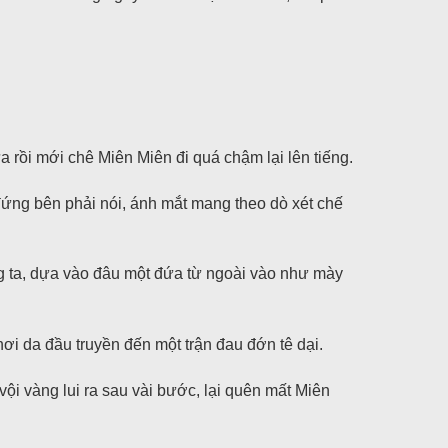
 rồi mới chê Miên Miên đi quá chậm lại lên tiếng.
đứng bên phải nói, ánh mắt mang theo dò xét chế
g ta, dựa vào đâu một đứa từ ngoài vào như mày
ơi da đầu truyền đến một trận đau đớn tê dại.
i vàng lui ra sau vài bước, lại quên mất Miên