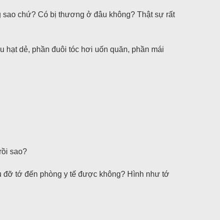
ng sao chứ? Có bị thương ở đâu không? Thật sự rất
u hạt dẻ, phần đuôi tóc hơi uốn quăn, phần mái
rồi sao?
ậu đỡ tớ đến phòng y tế được không? Hình như tớ