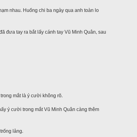
hạm nhau. Huống chi ba ngày qua anh toàn lo
đã đưa tay ra bắt lấy cánh tay Vũ Minh Quân, sau
trong mắt là ý cười không rõ.
 thấy ý cười trong mắt Vũ Minh Quân càng thêm
trống lảng.