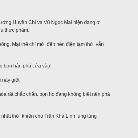
 Trương Huyền Chi và Vũ Ngọc Mai hiện đang ở
khu thực phẩm.
ống. Mạt thế chỉ mới đến nên điện tạm thời vẫn
do bọn hắn phá cửa vào!
 này giết.
hóa rất chắc chắn, bọn họ đang không biết nên phá
u, nhất thời khiến cho Trần Khả Linh lúng túng