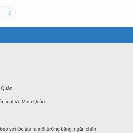
h Quân.
ước mặt Vũ Minh Quân.
treo sợi tóc tạo ra một tường băng, ngăn chặn