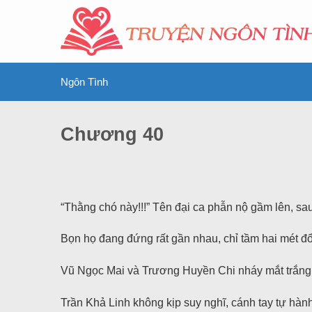
Ngôn Tình
Chương 40
“Thằng chó này!!!” Tên đại ca phẫn nộ gầm lên, s
Bọn họ đang đứng rất gần nhau, chỉ tầm hai mét đ
Vũ Ngọc Mai và Trương Huyền Chi nháy mắt trắng
Trần Khả Linh không kịp suy nghĩ, cánh tay tự hàn