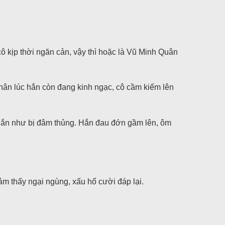
ô kịp thời ngăn cản, vậy thì hoặc là Vũ Minh Quân
Nhân lúc hắn còn đang kinh ngạc, cô cầm kiếm lên
 hắn như bị đâm thủng. Hắn đau đớn gầm lên, ôm
ảm thấy ngại ngùng, xấu hổ cười đáp lại.