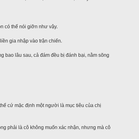
 có thể nói giỡn như vậy.
iền gia nhập vào trận chiến.
hông bao lâu sau, cả đám đều bị đánh bại, nằm sõng
 thể cứ mặc định một người là mục tiêu của chị
không phải là cô không muốn xác nhận, nhưng mà cô