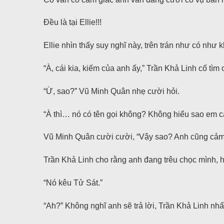
Đều là tại Ellie!!!
Ellie nhìn thấy suy nghĩ này, trên trán như có như 
“À, cái kia, kiếm của anh ấy,” Trần Khả Linh cố tìm 
“Ừ, sao?” Vũ Minh Quân nhẹ cười hỏi.
“À thì… nó có tên gọi không? Không hiểu sao em c
Vũ Minh Quân cười cười, “Vậy sao? Anh cũng cảm 
Trần Khả Linh cho rằng anh đang trêu chọc mình, h
“Nó kêu Tử Sát.”
“Ah?” Không nghĩ anh sẽ trả lời, Trần Khả Linh nhấ