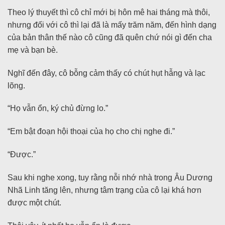
Theo lý thuyết thì cô chỉ mới bị hôn mê hai tháng mà thôi,
nhưng đối với cô thì lại đã là mấy trăm năm, đến hình dạng
của bản thân thế nào cô cũng đã quên chứ nói gì đến cha
mẹ và bạn bè.
Nghĩ đến đây, cô bỗng cảm thấy có chút hụt hẫng và lạc
lõng.
“Họ vẫn ổn, ký chủ đừng lo.”
“Em bật đoạn hội thoại của họ cho chị nghe đi.”
“Được.”
Sau khi nghe xong, tuy rằng nỗi nhớ nhà trong Âu Dương
Nhã Linh tăng lên, nhưng tâm trạng của cô lại khá hơn
được một chút.