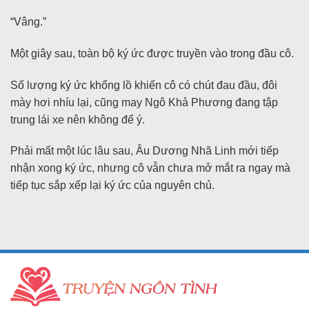
“Vâng.”
Một giây sau, toàn bộ ký ức được truyền vào trong đầu cô.
Số lượng ký ức khổng lồ khiến cô có chút đau đầu, đôi
mày hơi nhíu lại, cũng may Ngô Khả Phương đang tập
trung lái xe nên không để ý.
Phải mất một lúc lâu sau, Âu Dương Nhã Linh mới tiếp
nhận xong ký ức, nhưng cô vẫn chưa mở mắt ra ngay mà
tiếp tục sắp xếp lại ký ức của nguyên chủ.