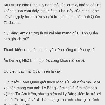
Âu Dương Nhã Linh suy nghĩ một lúc, cực kỳ không có tính
khách quan cảm thấy, giả thiết thứ hai này của mình nghe
có vẻ hợp lý hơn nhiều so với lời giải thích mà Lãnh Quân
đã đưa ra.
“Ly Băng, em đã từng là vũ khí bản mạng của Lãnh Quân
bao giờ chưa?”
Thanh kiếm rung lên, di chuyển lên xuống ở trên tay cô.
Âu Dương Nhã Linh lập tức cong khóe môi cười.
Cô biết ngay mà! Quả nhiên là vậy!
Lúc trước Lãnh Quân giải thích rằng Tử Sát kiếm mới là vũ
khí bản mạng của anh, Ly Băng kiếm chỉ là tấm mộc bảo
vệ cho Tử Sát kiếm, nhưng hiện tại Ly Băng kiếm lại trả lời
cô nó đã từng là vũ khí bản mạng của anh, chứng tỏ Lãnh