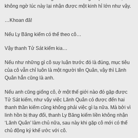
không ngờ lúc này lại nhận được một kinh hỉ lớn như vậy.
…Khoan đã!
Nếu Ly Băng kiếm có thể theo cô…
Vậy thanh Tử Sát kiếm kia…
Nếu như những gì cô suy luận trước đó là đúng, mục tiêu
của cô vẫn chỉ luôn là một người tên Quân, vậy thì Lãnh
Quân hẳn cũng là anh.
Nếu anh cũng giống cô, ở một thế giới nào đó gặp được
Tử Sát kiếm, như vậy việc Lãnh Quân có được đến hai
thanh thần kiếm cũng không phải việc gì lạ nữa. Mà bởi vì
linh hồn bị thay đổi, thanh Ly Băng kiếm liền không nhận
‘Lãnh Quân’ làm chủ nữa, sau này khi gặp cô mới có thể
chủ động ký khế ước với cô.