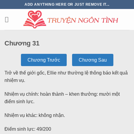
ADD ANYTHING HERE OR JUST REMOVE IT...
Chương 31
Chương Trước
Chương Sau
Trở về thế giới gốc, Ellie như thường lệ thông báo kết quả
nhiệm vụ.
Nhiệm vụ chính: hoàn thành – khen thưởng: mười một
điểm sinh lực.
Nhiệm vụ khác: không nhận.
Điểm sinh lực: 49/200