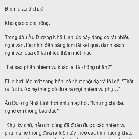
Điểm giao dịch: 0
Kho giao dịch: trống.
Trong đầu Âu Dương Nhã Linh lúc này đang có rất nhiều
nghi vấn, lúc nhìn đến bảng tóm tắt kết quả, danh sách
nghi vấn của cô lại nhiều thêm một mục.
“Tại sao phần nhiệm vụ khác lại là không nhận?”
Ellie hơi liếc mắt sang bên, có chút chột dạ trả lời cô, “Thật
ra lúc trước hệ thống có đưa ra một nhiệm vụ phụ…”
Âu Dương Nhã Linh hơi nhíu mày hỏi, “Nhưng chị đâu
nghe em thông báo đâu?”
“Khụ, ký chủ, hẳn chị cũng đã đoán được các nhiệm vụ
phụ mà hệ thống đưa ra luôn tùy theo các tình huống khác