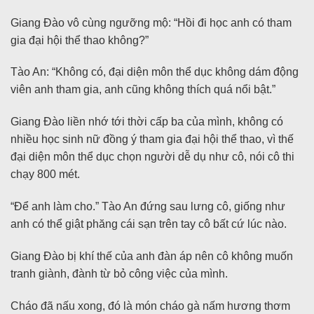
Giang Đào vô cùng ngưỡng mộ: “Hồi đi học anh có tham
gia đại hội thể thao không?”
Tào An: “Không có, đại diện môn thể dục không dám động
viên anh tham gia, anh cũng không thích quá nổi bật.”
Giang Đào liền nhớ tới thời cấp ba của mình, không có
nhiều học sinh nữ đồng ý tham gia đại hội thể thao, vì thế
đại diện môn thể dục chọn người dễ dụ như cô, nói cô thi
chạy 800 mét.
“Để anh làm cho.” Tào An đứng sau lưng cô, giống như
anh có thể giật phăng cái sạn trên tay cô bất cứ lúc nào.
Giang Đào bị khí thế của anh đàn áp nên cô không muốn
tranh giành, đành từ bỏ công việc của mình.
Cháo đã nấu xong, đó là món cháo gà nấm hương thơm