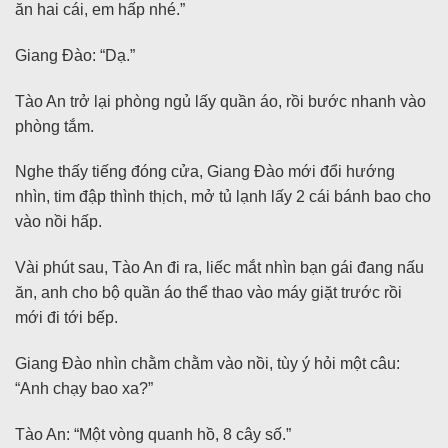
ăn hai cái, em hấp nhé.”
Giang Đào: “Dạ.”
Tào An trở lại phòng ngủ lấy quần áo, rồi bước nhanh vào
phòng tắm.
Nghe thấy tiếng đóng cửa, Giang Đào mới đổi hướng
nhìn, tim đập thình thịch, mở tủ lạnh lấy 2 cái bánh bao cho
vào nồi hấp.
Vài phút sau, Tào An đi ra, liếc mắt nhìn bạn gái đang nấu
ăn, anh cho bộ quần áo thể thao vào máy giặt trước rồi
mới đi tới bếp.
Giang Đào nhìn chằm chằm vào nồi, tùy ý hỏi một câu:
“Anh chạy bao xa?”
Tào An: “Một vòng quanh hồ, 8 cây số.”