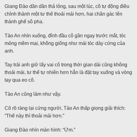
Giang Đào dần dần thả lỏng, sau một lúc, cô tự động điều
chỉnh thành một tư thế thoải mái hơn, hai chân gác lên
thành ghế sô pha.
Tào An nhìn xuống, đỉnh đầu cô gần ngay trước mắt, tóc
mỏng mềm mại, không giống như mái tóc dày cứng của
anh.
Tay trái anh giữ lấy vai cô trong thời gian dài cũng không
thoải mái, tư thế tự nhiên hơn hẳn là đặt tay xuống và vòng
tay qua eo cô.
Tào An cũng làm như vậy.
Cô rõ ràng lại cứng người, Tào An thấp giọng giải thích:
“Thế này thì thoải mái hơn.”
Giang Đào nhìn màn hình: “Ừm.”