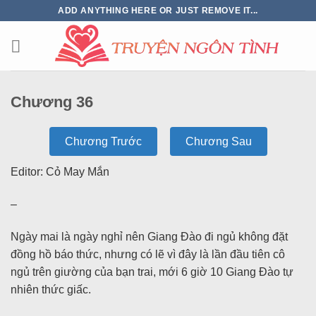
ADD ANYTHING HERE OR JUST REMOVE IT...
Chương 36
Chương Trước
Chương Sau
Editor: Cỏ May Mắn
–
Ngày mai là ngày nghỉ nên Giang Đào đi ngủ không đặt
đồng hồ báo thức, nhưng có lẽ vì đây là lần đầu tiên cô
ngủ trên giường của bạn trai, mới 6 giờ 10 Giang Đào tự
nhiên thức giấc.