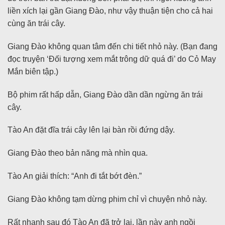
liền xích lại gần Giang Đào, như vậy thuận tiện cho cả hai
cùng ăn trái cây.
Giang Đào không quan tâm đến chi tiết nhỏ này. (Bạn đang
đọc truyện ‘Đối tượng xem mắt trông dữ quá đi’ do Cỏ May
Mắn biên tập.)
Bộ phim rất hấp dẫn, Giang Đào dần dần ngừng ăn trái
cây.
Tào An đặt đĩa trái cây lên lại bàn rồi đứng dậy.
Giang Đào theo bản năng mà nhìn qua.
Tào An giải thích: “Anh đi tắt bớt đèn.”
Giang Đào không tạm dừng phim chỉ vì chuyện nhỏ này.
Rất nhanh sau đó Tào An đã trở lại, lần này anh ngồi