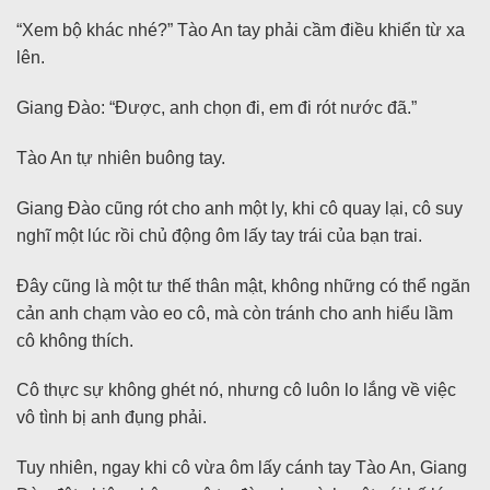
“Xem bộ khác nhé?” Tào An tay phải cầm điều khiển từ xa
lên.
Giang Đào: “Được, anh chọn đi, em đi rót nước đã.”
Tào An tự nhiên buông tay.
Giang Đào cũng rót cho anh một ly, khi cô quay lại, cô suy
nghĩ một lúc rồi chủ động ôm lấy tay trái của bạn trai.
Đây cũng là một tư thế thân mật, không những có thể ngăn
cản anh chạm vào eo cô, mà còn tránh cho anh hiểu lầm
cô không thích.
Cô thực sự không ghét nó, nhưng cô luôn lo lắng về việc
vô tình bị anh đụng phải.
Tuy nhiên, ngay khi cô vừa ôm lấy cánh tay Tào An, Giang