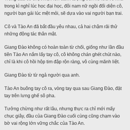
trong kì nghỉ lúc học đại học, đôi nam nữ ngồi đối diện cô,
người bạn gái lúc mệt mỏi, sẽ dựa vào vai người bạn trai.
Cô và Tào An đã bắt đầu yêu nhau, cả hai chậm rãi thử
những động tác thân mật.
Giang Đào không có hoàn toàn từ chối, giống như lần đầu
tiên Tào An nắm lấy tay cô, cô không chán ghét chút nào,
chỉ là khi cô hồi hộp tim đập rộn ràng, vô cùng mãnh liệt.
Giang Đào từ từ ngả người qua anh.
Tào An buông tay cô ra, vòng tay qua sau Giang Đào, đặt
tay trên lưng ghế sô pha.
Tưởng chừng như rất lâu, nhưng thực ra chỉ mới mấy
chục giây, đầu của Giang Đào cuối cùng cũng chạm vào
bờ vai rộng lớn vững chắc của Tào An.