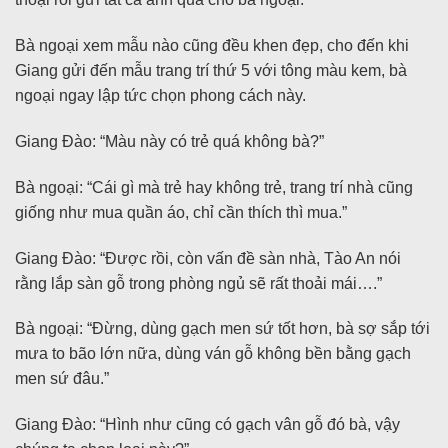
Bà ngoại xem mẫu nào cũng đều khen đẹp, cho đến khi
Giang gửi đến mẫu trang trí thứ 5 với tông màu kem, bà
ngoại ngay lập tức chọn phong cách này.
Giang Đào: “Màu này có trẻ quá không bà?”
Bà ngoại: “Cái gì mà trẻ hay không trẻ, trang trí nhà cũng
giống như mua quần áo, chỉ cần thích thì mua.”
Giang Đào: “Được rồi, còn vấn đề sàn nhà, Tào An nói
rằng lắp sàn gỗ trong phòng ngủ sẽ rất thoải mái….”
Bà ngoại: “Đừng, dùng gạch men sứ tốt hơn, bà sợ sắp tới
mưa to bão lớn nữa, dùng ván gỗ không bền bằng gạch
men sứ đâu.”
Giang Đào: “Hình như cũng có gạch vân gỗ đó bà, vậy