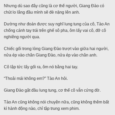
Nhưng dù sao đây cũng là cơ thể người, Giang Đào có
chút lo lắng đầu mình sẽ đè nặng lên anh.
Dường như đoán được suy nghĩ lung tung của cô, Tào An
chống cánh tay trái trên ghế sô pha, ôm lấy vai cô, đỡ cô
nghiêng người qua.
Chiếc gối trong lòng Giang Đào trượt vào giữa hai người,
nửa ép vào chân Giang Đào, nửa ép vào chân anh.
Cô lập tức lấy gối ra, ôm nó bằng hai tay.
“Thoải mái không em?” Tào An hỏi.
Giang Đào gật đầu lung tung, cơ thể cô vẫn cứng đờ.
Tào An cũng không nói chuyện nữa, cũng không thêm bất
kì hành động nào, chỉ tập trung xem phim.