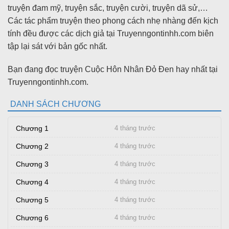
truyện đam mỹ, truyện sắc, truyện cười, truyện dã sử,…
Các tác phẩm truyện theo phong cách nhẹ nhàng đến kịch
tính đều được các dịch giả tại Truyenngontinhh.com biên
tập lại sát với bản gốc nhất.
Bạn đang đọc truyện Cuộc Hôn Nhân Đỏ Đen hay nhất tại
Truyenngontinhh.com.
DANH SÁCH CHƯƠNG
Chương 1
4 tháng trước
Chương 2
4 tháng trước
Chương 3
4 tháng trước
Chương 4
4 tháng trước
Chương 5
4 tháng trước
Chương 6
4 tháng trước