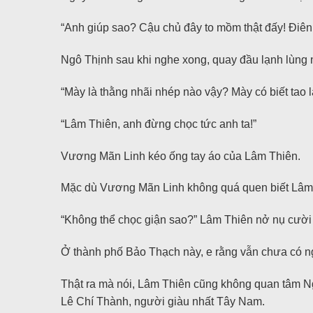
“Anh giúp sao? Cậu chủ đây to mồm thật đấy! Điên
Ngô Thịnh sau khi nghe xong, quay đầu lạnh lùng 
“Mày là thằng nhãi nhép nào vậy? Mày có biết tao l
“Lâm Thiên, anh đừng chọc tức anh ta!”
Vương Mãn Linh kéo ống tay áo của Lâm Thiên.
Mặc dù Vương Mãn Linh không quá quen biết Lâm 
“Không thể chọc giận sao?” Lâm Thiên nở nụ cười
Ở thành phố Bảo Thạch này, e rằng vẫn chưa có n
Thật ra mà nói, Lâm Thiên cũng không quan tâm Ng
Lê Chí Thành, người giàu nhất Tây Nam.