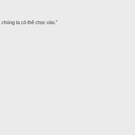
chúng ta có thể chọc vào.”