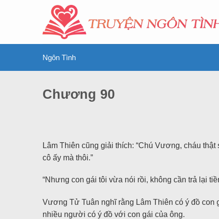
Ngôn Tình
Chương 90
Lâm Thiên cũng giải thích: “Chú Vương, cháu thật 
cô ấy mà thôi.”
“Nhưng con gái tôi vừa nói rồi, không cần trả lại t
Vương Tử Tuân nghĩ rằng Lâm Thiên có ý đồ con g
nhiều người có ý đồ với con gái của ông.