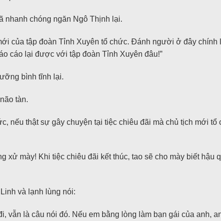
ã nhanh chóng ngăn Ngô Thịnh lại.
 mới của tập đoàn Tỉnh Xuyên tổ chức. Đánh người ở đây chính 
áo cáo lại được với tập đoàn Tỉnh Xuyên đâu!”
ỡng bình tĩnh lại.
não tàn.
ức, nếu thật sự gây chuyện tại tiệc chiêu đãi mà chủ tịch mới tổ
 xử mày! Khi tiệc chiêu đãi kết thúc, tao sẽ cho mày biết hậu 
inh và lạnh lùng nói:
i, vẫn là câu nói đó. Nếu em bằng lòng làm bạn gái của anh, a