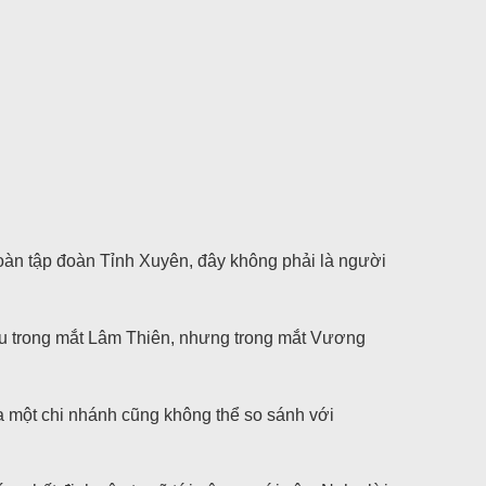
oàn tập đoàn Tỉnh Xuyên, đây không phải là người
ều trong mắt Lâm Thiên, nhưng trong mắt Vương
a một chi nhánh cũng không thể so sánh với