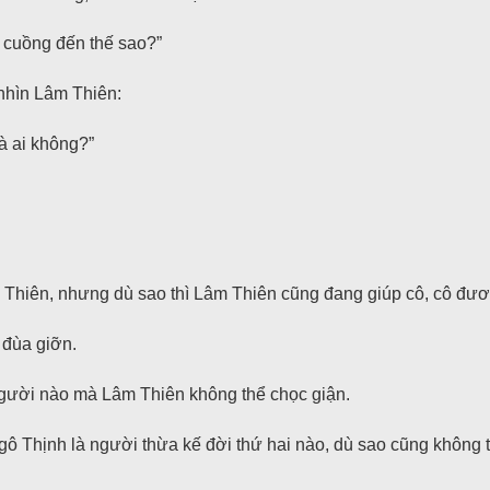
 cuồng đến thế sao?”
nhìn Lâm Thiên:
à ai không?”
Thiên, nhưng dù sao thì Lâm Thiên cũng đang giúp cô, cô đươ
 đùa giỡn.
gười nào mà Lâm Thiên không thể chọc giận.
ô Thịnh là người thừa kế đời thứ hai nào, dù sao cũng không 