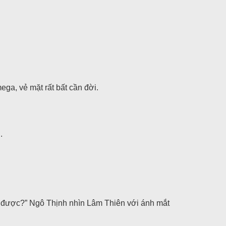
ga, vẻ mặt rất bất cần đời.
.
em được?” Ngô Thịnh nhìn Lâm Thiên với ánh mắt