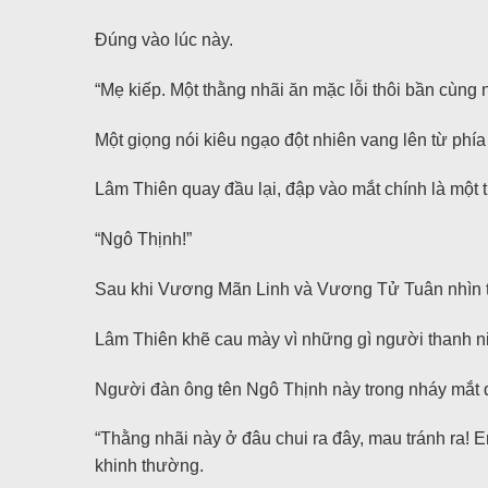
Đúng vào lúc này.
“Mẹ kiếp. Một thằng nhãi ăn mặc lỗi thôi bần cùng
Một giọng nói kiêu ngạo đột nhiên vang lên từ phía
Lâm Thiên quay đầu lại, đập vào mắt chính là một 
“Ngô Thịnh!”
Sau khi Vương Mãn Linh và Vương Tử Tuân nhìn th
Lâm Thiên khẽ cau mày vì những gì người thanh ni
Người đàn ông tên Ngô Thịnh này trong nháy mắt 
“Thằng nhãi này ở đâu chui ra đây, mau tránh ra!
khinh thường.