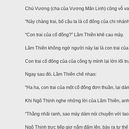
Chú Vương (cha của Vương Mãn Linh) cũng vỗ vai
“Này chàng trai, bố cậu ta là cổ đông của chi nhá
“Con trai của cổ đông?” Lâm Thiên khẽ cau mày.
Lâm Thiên không ngờ người này lại là con trai của
Con trai cổ đông của của công ty mình lại lớn lối tr
Ngay sau đó. Lâm Thiên chế nhạo:
“Ha ha, con trai của một cổ đông đơn thuần, lại dá
Khi Ngô Thịnh nghe những lời của Lâm Thiên, anh t
“Thằng nhãi ranh, sao mày dám nói chuyện với tao 
Ngô Thịnh trực tiếp giơ nắm đấm lên, bày ra tư th