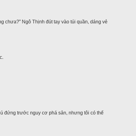
 chưa?” Ngô Thịnh đút tay vào túi quần, dáng vẻ
c.
hú đứng trước nguy cơ phá sản, nhưng tôi có thể