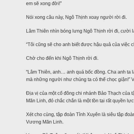
em sẽ xong đời!”
Nói xong câu này, Ngô Thịnh xoay người rời đi.
Lâm Thiên nhìn bóng lưng Ngô Thịnh rời đi, cười l
“Tôi cũng sẽ cho anh biết được hậu quả của việc ch
Chờ cho đến khi Ngô Thịnh rời đi.
“Lâm Thiên, anh… anh quá bốc đồng. Cha anh ta l
mà những người như chúng ta có thể chọc giận!” 
Địa vị của một cổ đông chi nhánh Bảo Thạch của 
Mãn Linh, đó chắc chắn là một tồn tại rất quyền lực
Xét cho cùng, tập đoàn Tỉnh Xuyên là siêu tập đo
Vương Mãn Linh.