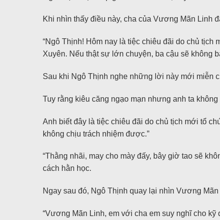
Khi nhìn thấy điều này, cha của Vương Mãn Linh đ
“Ngô Thịnh! Hôm nay là tiệc chiêu đãi do chủ tịch
Xuyên. Nếu thật sự lớn chuyện, ba cậu sẽ không b
Sau khi Ngô Thịnh nghe những lời này mới miễn cư
Tuy rằng kiêu căng ngạo mạn nhưng anh ta không 
Anh biết đây là tiệc chiêu đãi do chủ tịch mới tổ ch
không chịu trách nhiệm được.”
“Thằng nhãi, may cho mày đấy, bây giờ tao sẽ không
cách hằn học.
Ngay sau đó, Ngô Thịnh quay lại nhìn Vương Mãn L
“Vương Mãn Linh, em với cha em suy nghĩ cho kỹ đ