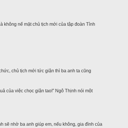
là không nể mặt chủ tịch mới của tập đoàn Tỉnh
 chức, chủ tịch mới tức giận thì ba anh ta cũng
quả của việc chọc giận tao!” Ngô Thịnh nói một
nh sẽ nhờ ba anh giúp em, nếu không, gia đình của