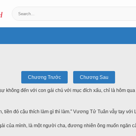
Chương Trước
Chương Sau
sự không đến với con gái chú với mục đích xấu, chỉ là hôm qua 
iền, tiền đó cậu thích làm gì thì làm.” Vương Tử Tuân vẫy tay với
ái của mình, là một người cha, đương nhiên ông muốn ngăn cả