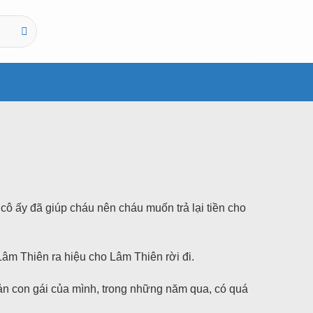
cô ấy đã giúp cháu nên cháu muốn trả lại tiền cho
 Lâm Thiên ra hiệu cho Lâm Thiên rời đi.
n con gái của mình, trong những năm qua, có quá