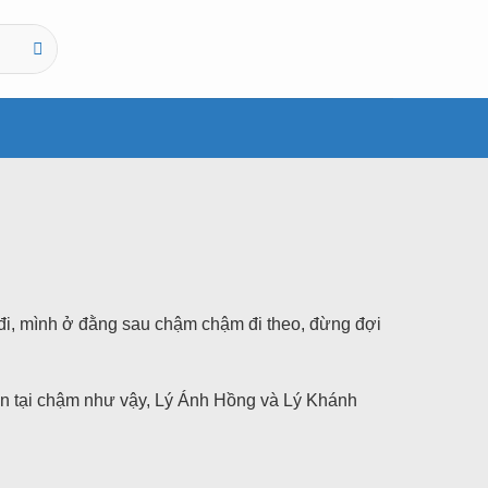
đi, mình ở đằng sau chậm chậm đi theo, đừng đợi
hiện tại chậm như vậy, Lý Ánh Hồng và Lý Khánh