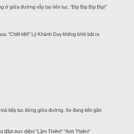
ở giữa đường vẫy tay liên tục. “Bip Bip Bip Bip!”
. “Chết tiệt!” Lý Khánh Duy không khỏi bật ra
 mà tiếp tục đứng giữa đường. Xe đang tiến gần
bị đâm trực diện! “Lâm Thiên!” “Anh Thiên!”