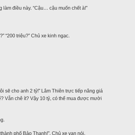
g làm điều này. “Cậu… cậu muốn chết à!”
” “200 triệu?” Chủ xe kinh ngạc.
i sẽ cho anh 2 tỷ!” Lâm Thiên trực tiếp nâng giá
hế? Vẫn chê ít? Vậy 10 tỷ, có thể mua được mười
ng.
 thành phố Bảo Thạnh!”, Chủ xe van nói.