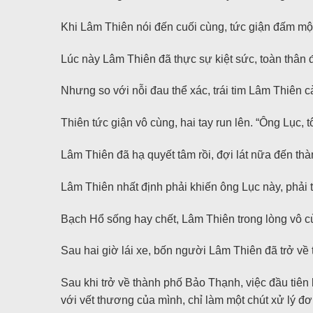
Khi Lâm Thiên nói đến cuối cùng, tức giận đấm một
Lúc này Lâm Thiên đã thực sự kiệt sức, toàn thân 
Nhưng so với nỗi đau thể xác, trái tim Lâm Thiên 
Thiên tức giận vô cùng, hai tay run lên. “Ông Lục, 
Lâm Thiên đã hạ quyết tâm rồi, đợi lát nữa đến th
Lâm Thiên nhất định phải khiến ông Lục này, phải 
Bạch Hổ sống hay chết, Lâm Thiên trong lòng vô cù
Sau hai giờ lái xe, bốn người Lâm Thiên đã trở về
Sau khi trở về thành phố Bảo Thạnh, việc đầu tiên
với vết thương của mình, chỉ làm một chút xử lý đơ