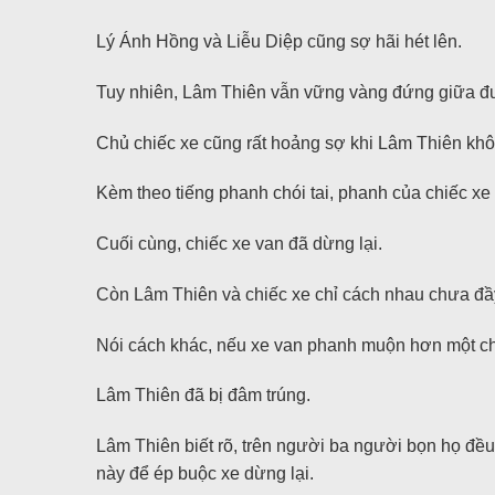
Lý Ánh Hồng và Liễu Diệp cũng sợ hãi hét lên.
Tuy nhiên, Lâm Thiên vẫn vững vàng đứng giữa đư
Chủ chiếc xe cũng rất hoảng sợ khi Lâm Thiên không 
Kèm theo tiếng phanh chói tai, phanh của chiếc xe
Cuối cùng, chiếc xe van đã dừng lại.
Còn Lâm Thiên và chiếc xe chỉ cách nhau chưa đầ
Nói cách khác, nếu xe van phanh muộn hơn một ch
Lâm Thiên đã bị đâm trúng.
Lâm Thiên biết rõ, trên người ba người bọn họ đều
này để ép buộc xe dừng lại.