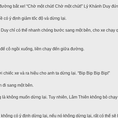
đường bắt xe! “Chờ một chút! Chờ một chút!” Lý Khánh Duy đứng 
hề có ý định giảm tốc độ và dừng lại.
Duy chỉ có thể nhanh chóng bước sang một bên, cho xe chạy qua
để cô ngồi xuống, liền chạy đến giữa đường.
chiếc xe và ra hiệu cho anh ta dừng lại. “Bip Bip Bip Bip!”
n đi sang một bên.
g là không muốn dừng lại. Tuy nhiên, Lâm Thiên không bỏ chạy
không có ý định dừng lại, nếu nó không dừng lại, rất có thể sẽ 