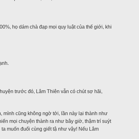
100%, họ dám chà đạp mọi quy luật của thế giới, khi
ạnh.
chuyện trước đó, Lâm Thiên vẫn có chút sợ hãi,
 mình cũng không ngờ tới, lần này lại thành như
hiến mọi chuyện thành ra như bây giờ, thậm trí suýt
 ta muốn đuổi cùng giết tậ như vậy! Nếu Lâm