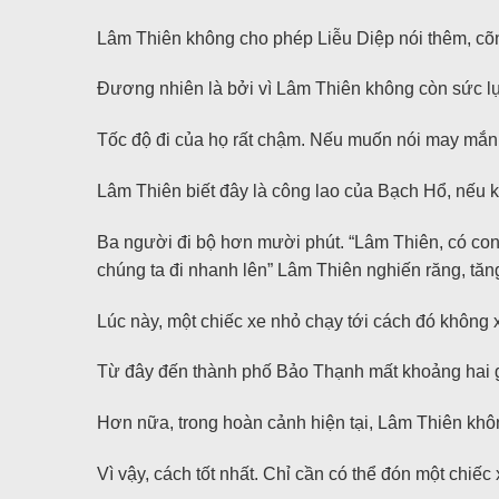
Lâm Thiên không cho phép Liễu Diệp nói thêm, cõng
Đương nhiên là bởi vì Lâm Thiên không còn sức l
Tốc độ đi của họ rất chậm. Nếu muốn nói may mắn, 
Lâm Thiên biết đây là công lao của Bạch Hổ, nếu k
Ba người đi bộ hơn mười phút. “Lâm Thiên, có con
chúng ta đi nhanh lên” Lâm Thiên nghiến răng, tăng
Lúc này, một chiếc xe nhỏ chạy tới cách đó không 
Từ đây đến thành phố Bảo Thạnh mất khoảng hai giờ
Hơn nữa, trong hoàn cảnh hiện tại, Lâm Thiên không
Vì vậy, cách tốt nhất. Chỉ cần có thể đón một chi