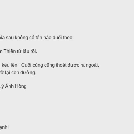
ía sau không có tên nào đuổi theo.
 Thiên từ lâu rồi.
kêu lên. “Cuối cùng cũng thoát được ra ngoài,
rở lại con đường.
a Lý Ánh Hồng
ạnh!