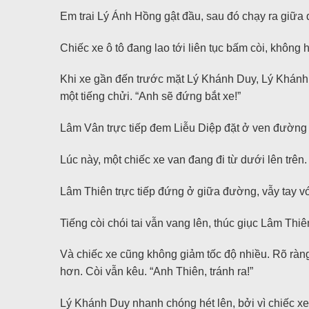
Em trai Lý Ánh Hồng gật đầu, sau đó chạy ra giữa 
Chiếc xe ô tô đang lao tới liên tục bấm còi, không 
Khi xe gần đến trước mặt Lý Khánh Duy, Lý Khánh 
một tiếng chửi. “Anh sẽ đứng bắt xe!”
Lâm Vân trực tiếp đem Liễu Diệp đặt ở ven đường 
Lúc này, một chiếc xe van đang đi từ dưới lên trên.
Lâm Thiên trực tiếp đứng ở giữa đường, vẫy tay với 
Tiếng còi chói tai vẫn vang lên, thúc giục Lâm Thiê
Và chiếc xe cũng không giảm tốc độ nhiều. Rõ ràn
hơn. Còi vẫn kêu. “Anh Thiên, tránh ra!”
Lý Khánh Duy nhanh chóng hét lên, bởi vì chiếc xe 