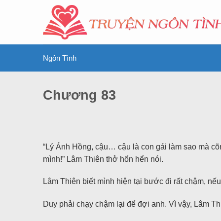
Ngôn Tình
Chương 83
“Lý Ánh Hồng, cậu… cậu là con gái làm sao mà cõ
mình!” Lâm Thiên thở hổn hển nói.
Lâm Thiên biết mình hiện tại bước đi rất chậm, nế
Duy phải chạy chậm lại để đợi anh. Vì vậy, Lâm T