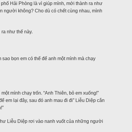
 phố Hải Phòng là vì giúp mình, mới thành ra như
 con người không? Cho dù có chết cùng nhau, mình
 ra như thế này.
àm sao bọn em có thể để anh một mình mà chạy
 một mình chạy trốn. “Anh Thiên, bỏ em xuống!”
ể em lại đây, sau đó anh mau đi đi” Liễu Diệp cắn
!”
ỏ như Liễu Diệp rơi vào nanh vuốt của những người