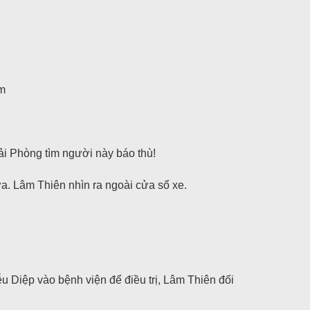
âm
ải Phòng tìm người này báo thù!
ưa. Lâm Thiên nhìn ra ngoài cửa sổ xe.
u Diệp vào bệnh viện để điều trị, Lâm Thiên đối