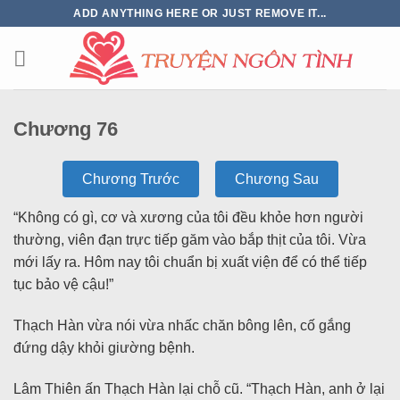
ADD ANYTHING HERE OR JUST REMOVE IT...
Chương 76
Chương Trước
Chương Sau
“Không có gì, cơ và xương của tôi đều khỏe hơn người
thường, viên đạn trực tiếp găm vào bắp thịt của tôi. Vừa
mới lấy ra. Hôm nay tôi chuẩn bị xuất viện để có thể tiếp
tục bảo vệ cậu!”
Thạch Hàn vừa nói vừa nhấc chăn bông lên, cố gắng
đứng dậy khỏi giường bệnh.
Lâm Thiên ấn Thạch Hàn lại chỗ cũ. “Thạch Hàn, anh ở lại