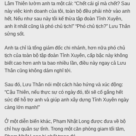
Lâm Thiên lườm anh ta một cái: “Chết cái gì mà chết? Sau
này việc kinh doanh của tôi, toàn bộ đều phải nhờ vào anh
hết. Nếu như sau này tôi kế thừa tập đoàn Tỉnh Xuyên,
anh ít nhất cũng là phó chủ tịch!” “Phó chủ tịch?” Lưu Thân
sửng sốt.
Anh ta chỉ là tổng giám đốc chi nhánh, hơn nữa phó chủ
tịch của toàn bộ tập đoàn Tỉnh Xuyên, cấp bậc này không
biết cao hơn anh ta bao nhiều lần, điều này ngay cả Lưu
Thân cũng không dám nghĩ tới.
Sau đó, Lưu Thân nói một cách hào hứng và xúc động:
“Cậu Thiên, nếu thực sự có ngày đó, tôi sẽ cố gắng hết
sức để hỗ trợ anh và giúp anh xây dựng Tỉnh Xuyên ngày
càng lớn mạnh!”
Ở một diễn biến khác, Phạm Nhật Long được đưa về bộ
chỉ huy quân sự tỉnh. Trong một căn phòng giam tối tăm,