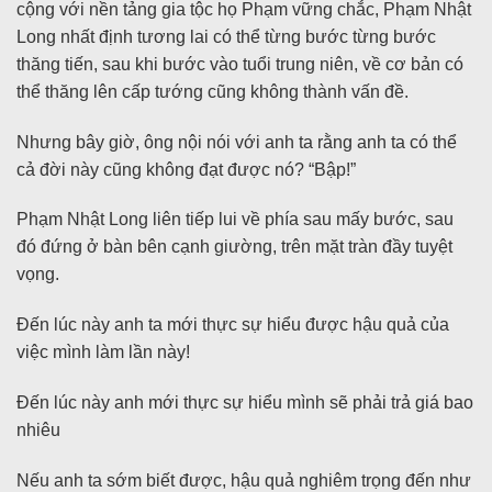
cộng với nền tảng gia tộc họ Phạm vững chắc, Phạm Nhật
Long nhất định tương lai có thể từng bước từng bước
thăng tiến, sau khi bước vào tuổi trung niên, về cơ bản có
thể thăng lên cấp tướng cũng không thành vấn đề.
Nhưng bây giờ, ông nội nói với anh ta rằng anh ta có thể
cả đời này cũng không đạt được nó? “Bập!”
Phạm Nhật Long liên tiếp lui về phía sau mấy bước, sau
đó đứng ở bàn bên cạnh giường, trên mặt tràn đầy tuyệt
vọng.
Đến lúc này anh ta mới thực sự hiểu được hậu quả của
việc mình làm lần này!
Đến lúc này anh mới thực sự hiểu mình sẽ phải trả giá bao
nhiêu
Nếu anh ta sớm biết được, hậu quả nghiêm trọng đến như