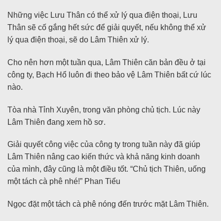
Những việc Lưu Thân có thể xử lý qua điện thoại, Lưu
Thân sẽ cố gắng hết sức để giải quyết, nếu không thể xử
lý qua điện thoại, sẽ do Lâm Thiên xử lý.
Cho nên hơn một tuần qua, Lâm Thiên căn bản đều ở tại
công ty, Bạch Hổ luôn đi theo bảo vệ Lâm Thiên bất cứ lúc
nào.
Tòa nhà Tỉnh Xuyên, trong văn phòng chủ tịch. Lúc này
Lâm Thiên đang xem hồ sơ.
Giải quyết công việc của công ty trong tuần này đã giúp
Lâm Thiên nâng cao kiến thức và khả năng kinh doanh
của mình, đây cũng là một điều tốt. “Chủ tịch Thiên, uống
một tách cà phê nhé!” Phan Tiểu
Ngọc đặt một tách cà phê nóng đến trước mặt Lâm Thiên.