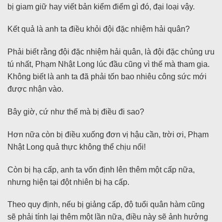
bị giam giữ hay viết bản kiểm điểm gì đó, đại loại vậy.
Kết quả là anh ta điều khỏi đội đặc nhiệm hải quân?
Phải biết rằng đội đặc nhiệm hải quân, là đội đặc chủng ưu
tú nhất, Phạm Nhật Long lúc đầu cũng vì thế mà tham gia.
Không biết là anh ta đã phải tốn bao nhiêu công sức mới
được nhận vào.
Bây giờ, cứ như thế mà bị điều đi sao?
Hơn nữa còn bị điều xuống đơn vị hậu cần, trời ơi, Phạm
Nhật Long quả thực không thể chịu nổi!
Còn bị hạ cấp, anh ta vốn định lên thêm một cấp nữa,
nhưng hiện tại đột nhiên bị hạ cấp.
Theo quy định, nếu bị giảng cấp, độ tuổi quân hàm cũng
sẽ phải tính lại thêm một lần nữa, điều này sẽ ảnh hưởng