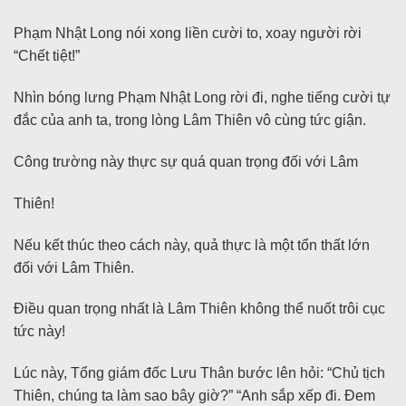
Phạm Nhật Long nói xong liền cười to, xoay người rời
“Chết tiệt!”
Nhìn bóng lưng Phạm Nhật Long rời đi, nghe tiếng cười tự
đắc của anh ta, trong lòng Lâm Thiên vô cùng tức giận.
Công trường này thực sự quá quan trọng đối với Lâm
Thiên!
Nếu kết thúc theo cách này, quả thực là một tổn thất lớn
đối với Lâm Thiên.
Điều quan trọng nhất là Lâm Thiên không thể nuốt trôi cục
tức này!
Lúc này, Tổng giám đốc Lưu Thân bước lên hỏi: “Chủ tịch
Thiên, chúng ta làm sao bây giờ?” “Anh sắp xếp đi. Đem