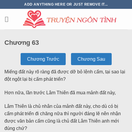
ADD ANYTHING HERE OR JUST REMOVE IT...
Chương 63
Chương Trước
Chương Sau
Miếng đất này rõ ràng đã được dỡ bỏ lệnh cấm, tại sao lại
đột ngột lại bị cấm phát triển?
Hơn nữa, lần trước Lâm Thiên đã mua mảnh đất này,
Lâm Thiên là chủ nhân của mảnh đất này, cho dù có bị
cấm phát triển đi chăng nữa thì người đáng lẽ nên nhận
được văn bản cấm cũng là chủ đất Lâm Thiên anh mới
đúng chứ?