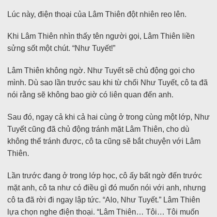
Lúc này, điện thoại của Lâm Thiên đột nhiên reo lên.
Khi Lâm Thiên nhìn thấy tên người gọi, Lâm Thiên liền
sửng sốt một chút. “Như Tuyết!”
Lâm Thiên không ngờ. Như Tuyết sẽ chủ động gọi cho
mình. Dù sao lần trước sau khi từ chối Như Tuyết, cô ta đã
nói rằng sẽ không bao giờ có liên quan đến anh.
Sau đó, ngay cả khi cả hai cùng ở trong cùng một lớp, Như
Tuyết cũng đã chủ động tránh mặt Lâm Thiên, cho dù
không thể tránh được, cô ta cũng sẽ bắt chuyện với Lâm
Thiên.
Lần trước đang ở trong lớp học, cô ấy bất ngờ đến trước
mặt anh, cô ta như có điều gì đó muốn nói với anh, nhưng
cô ta đã rời đi ngay lập tức. “Alo, Như Tuyết.” Lâm Thiên
lựa chọn nghe điện thoại. “Lâm Thiên… Tôi… Tôi muốn