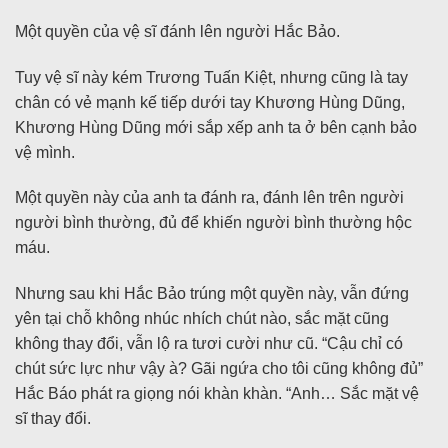
Một quyền của vệ sĩ đánh lên người Hắc Bảo.
Tuy vệ sĩ này kém Trương Tuấn Kiệt, nhưng cũng là tay
chân có vẻ mạnh kế tiếp dưới tay Khương Hùng Dũng,
Khương Hùng Dũng mới sắp xếp anh ta ở bên cạnh bảo
vệ mình.
Một quyền này của anh ta đánh ra, đánh lên trên người
người bình thường, đủ để khiến người bình thường hộc
máu.
Nhưng sau khi Hắc Bảo trúng một quyền này, vẫn đứng
yên tại chỗ không nhúc nhích chút nào, sắc mặt cũng
không thay đổi, vẫn lộ ra tươi cười như cũ. “Cậu chỉ có
chút sức lực như vậy à? Gãi ngứa cho tôi cũng không đủ”
Hắc Báo phát ra giọng nói khàn khàn. “Anh… Sắc mặt vệ
sĩ thay đổi.