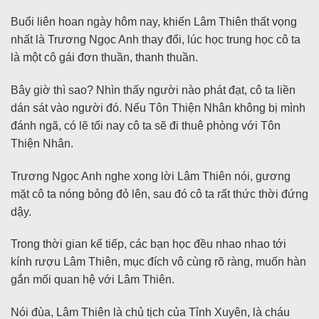
Buổi liên hoan ngày hôm nay, khiến Lâm Thiên thất vọng
nhất là Trương Ngọc Anh thay đổi, lúc học trung học cô ta
là một cô gái đơn thuần, thanh thuần.
Bây giờ thì sao? Nhìn thấy người nào phát đạt, cô ta liền
dán sát vào người đó. Nếu Tôn Thiện Nhân không bị mình
đánh ngã, có lẽ tối nay cô ta sẽ đi thuê phòng với Tôn
Thiện Nhân.
Trương Ngọc Anh nghe xong lời Lâm Thiên nói, gương
mặt cô ta nóng bỏng đỏ lên, sau đó cô ta rất thức thời đứng
dậy.
Trong thời gian kế tiếp, các bạn học đều nhao nhao tới
kính rượu Lâm Thiên, mục đích vô cùng rõ ràng, muốn hàn
gắn mối quan hệ với Lâm Thiên.
Nói đùa, Lâm Thiên là chủ tịch của Tỉnh Xuyên, là cháu