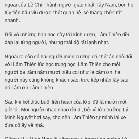
ngoại của Lê Chí Thành người giàu nhất Tây Nam, bọn họ
tùy tiện bấu víu được chút quan hệ, sẽ thăng chức rất
nhanh.
Đối với những bạn học này tới kính rượu, Lâm Thiên đều
đáp lại từng người, nhưng thái độ rất lạnh nhạt.
Ngoài ra còn có hai người miễn cưỡng có chút ân nhỏ đối
với Lâm Thiên lúc học trung học, Lâm Thiên cho mỗi
người ba trăm năm mươi triệu coi như là cảm ơn, hai
người này cũng không khách sáo, trực tiếp nhận lấy sau
đó cảm ơn Lâm Thiên.
Sau khi kết thúc buổi liên hoan của lớp, đã là mười một
giờ tối. Mọi người nhao nhao rời đi, bởi vì lớp trưởng Lý
Minh Nguyệt hơi say, cho nên Lâm Thiên tự mình lái xe
đưa cô ấy về nhà.